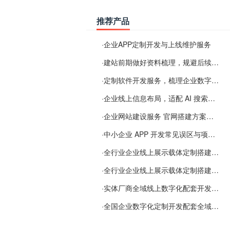
推荐产品
·
企业APP定制开发与上线维护服务
·
建站前期做好资料梳理，规避后续各类使用难题
·
定制软件开发服务，梳理企业数字化落地常见难点
·
企业线上信息布局，适配 AI 搜索需要留意这些要点
·
企业网站建设服务 官网搭建方案经验分享
·
中小企业 APP 开发常见误区与项目规划实用经验
·
全行业企业线上展示载体定制搭建服务
·
全行业企业线上展示载体定制搭建服务
·
实体厂商全域线上数字化配套开发与地域检索优化服务
·
全国企业数字化定制开发配套全域搜索优化服务