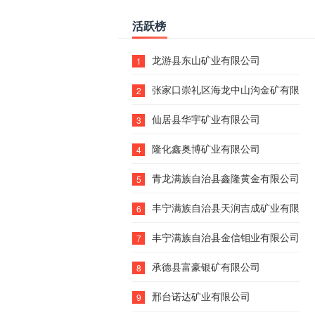
活跃榜
龙游县东山矿业有限公司
1
张家口崇礼区海龙中山沟金矿有限公
2
仙居县华宇矿业有限公司
3
隆化鑫奥博矿业有限公司
4
青龙满族自治县鑫隆黄金有限公司
5
丰宁满族自治县天润吉成矿业有限公
6
丰宁满族自治县金信钼业有限公司
7
承德县富豪银矿有限公司
8
邢台诺达矿业有限公司
9