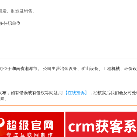
研发、制造及销售。
的更多任职单位
 ,公司位于湖南省湘潭市。 公司主营冶金设备、矿山设备、工程机械、环保
发布，如有错误或有侵权等问题,可
【在线投诉】
，经核实后我们会及时处
页网。