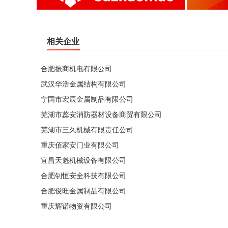
相关企业
合肥振商机电有限公司
武汉华浩金属结构有限公司
宁国市宏辰金属制品有限公司
芜湖市蕊安消防器材设备商贸有限公司
芜湖市三久机械有限责任公司
重庆佰家安门业有限公司
宜昌天魁机械设备有限公司
合肥钊恒安全科技有限公司
合肥俊旺金属制品有限公司
重庆辉诺物资有限公司