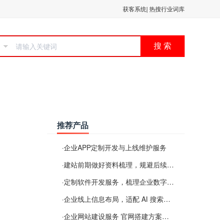
获客系统
|
热搜行业词库
搜 索
推荐产品
·
企业APP定制开发与上线维护服务
·
建站前期做好资料梳理，规避后续各类使用难题
·
定制软件开发服务，梳理企业数字化落地常见难点
·
企业线上信息布局，适配 AI 搜索需要留意这些要点
·
企业网站建设服务 官网搭建方案经验分享