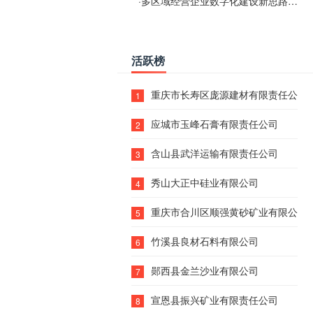
·
多区域经营企业数字化建设新思路：多端载体与地域检索一体化落地思路分享
活跃榜
重庆市长寿区庞源建材有限责任公司
1
应城市玉峰石膏有限责任公司
2
含山县武洋运输有限责任公司
3
秀山大正中硅业有限公司
4
重庆市合川区顺强黄砂矿业有限公司
5
竹溪县良材石料有限公司
6
郧西县金兰沙业有限公司
7
宣恩县振兴矿业有限责任公司
8