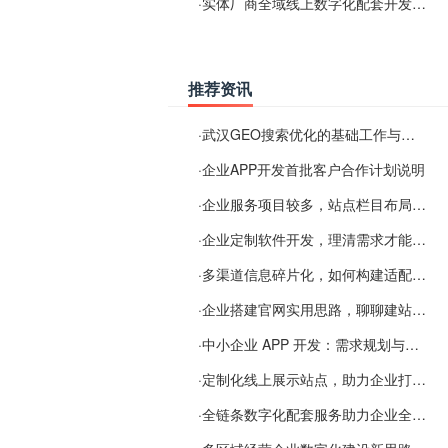
·
实体厂商全域线上数字化配套开发与地域检索优化服务
推荐资讯
·
武汉GEO搜索优化的基础工作与实施思路
·
企业APP开发首批客户合作计划说明
·
企业服务项目较多，站点栏目布局规划参考思路
·
企业定制软件开发，理清需求才能提升数字化落地效率
·
多渠道信息碎片化，如何构建适配 AI 检索的品牌信息源
·
企业搭建官网实用思路，聊聊建站容易忽视的问题
·
中小企业 APP 开发：需求规划与项目落地避坑经验分享
·
定制化线上展示站点，助力企业打通线上经营渠道
·
全链条数字化配套服务助力企业全域线上经营