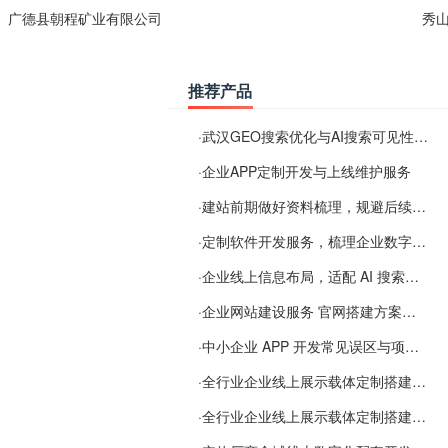
广德县朝程矿业有限公司
秀
推荐产品
·
武汉GEO搜索优化与AI搜索可见性服务
·
企业APP定制开发与上线维护服务
·
建站前期做好资料梳理，规避后续各类使用难题
·
定制软件开发服务，梳理企业数字化落地常见难点
·
企业线上信息布局，适配 AI 搜索需要留意这些要点
·
企业网站建设服务 官网搭建方案经验分享
·
中小企业 APP 开发常见误区与项目规划实用经验
·
全行业企业线上展示载体定制搭建服务
·
全行业企业线上展示载体定制搭建服务