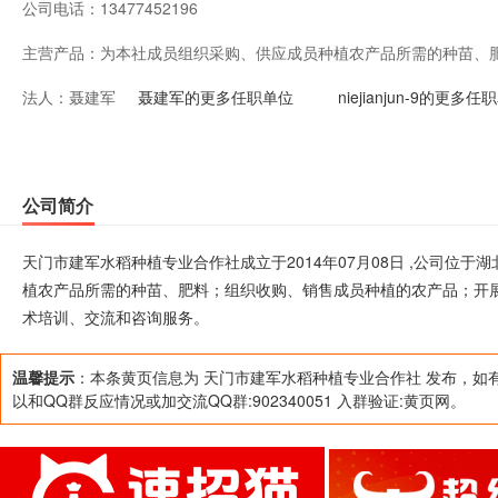
公司电话：
13477452196
主营产品：
为本社成员组织采购、供应成员种植农产品所需的种苗、
法人：
聂建军
产品；开展成员所需的运输、贮藏、包装等服务；引进新
聂建军的更多任职单位
niejianjun-9的更多任
和咨询服务。
公司简介
天门市建军水稻种植专业合作社成立于2014年07月08日 ,公司位
植农产品所需的种苗、肥料；组织收购、销售成员种植的农产品；开
术培训、交流和咨询服务。
温馨提示
：本条黄页信息为 天门市建军水稻种植专业合作社 发布，如
以和QQ群反应情况或加交流QQ群:902340051 入群验证:黄页网。