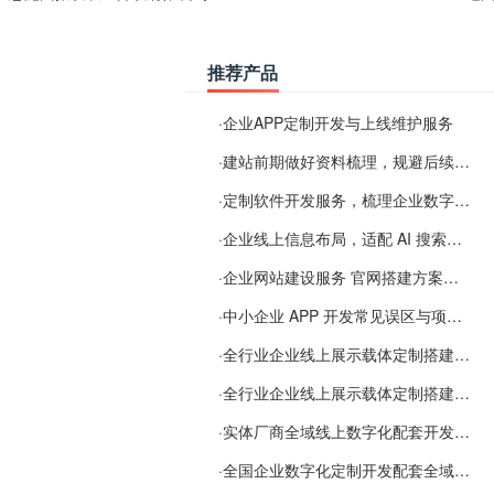
推荐产品
·
企业APP定制开发与上线维护服务
·
建站前期做好资料梳理，规避后续各类使用难题
·
定制软件开发服务，梳理企业数字化落地常见难点
·
企业线上信息布局，适配 AI 搜索需要留意这些要点
·
企业网站建设服务 官网搭建方案经验分享
·
中小企业 APP 开发常见误区与项目规划实用经验
·
全行业企业线上展示载体定制搭建服务
·
全行业企业线上展示载体定制搭建服务
·
实体厂商全域线上数字化配套开发与地域检索优化服务
·
全国企业数字化定制开发配套全域搜索优化服务