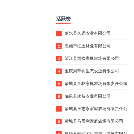
活跃榜
彭水县久远农业有限公司
1
恩施市红玉林业有限公司
2
望江县炳松家庭农场有限公司
3
重庆周莘钧生态农业有限公司
4
蒙城县全林家庭农场有限责任公司
5
临泉县永益农业有限公司
6
蒙城县王志永家庭农场有限责任公司
7
蒙城县马雪利家庭农场有限公司
8
建始县硒珍宝生态农业发展有限公司
9