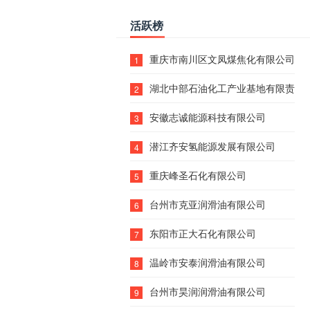
活跃榜
重庆市南川区文凤煤焦化有限公司
1
湖北中部石油化工产业基地有限责任
2
安徽志诚能源科技有限公司
3
潜江齐安氢能源发展有限公司
4
重庆峰圣石化有限公司
5
台州市克亚润滑油有限公司
6
东阳市正大石化有限公司
7
温岭市安泰润滑油有限公司
8
台州市昊润润滑油有限公司
9