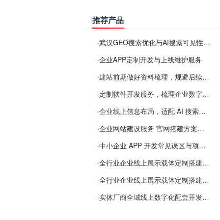
推荐产品
·
武汉GEO搜索优化与AI搜索可见性服务
·
企业APP定制开发与上线维护服务
·
建站前期做好资料梳理，规避后续各类使用难题
·
定制软件开发服务，梳理企业数字化落地常见难点
·
企业线上信息布局，适配 AI 搜索需要留意这些要点
·
企业网站建设服务 官网搭建方案经验分享
·
中小企业 APP 开发常见误区与项目规划实用经验
·
全行业企业线上展示载体定制搭建服务
·
全行业企业线上展示载体定制搭建服务
·
实体厂商全域线上数字化配套开发与地域检索优化服务