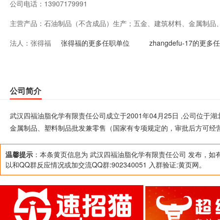
公司电话：
13907179991
主营产品：
石油制品（不含成品）生产；五金、建筑材料、金属制品
法人：
张得福
规定的，审批后方可经营）。
张得福的更多任职单位
zhangdefu-17的更
公司简介
武汉四福油脂化学有限责任公司成立于2001年04月25日 ,公司位
金属制品、塑料制品批发兼零售（国家有专项规定的，审批后方可经
温馨提示
：本条黄页信息为 武汉四福油脂化学有限责任公司 发布，如
以和QQ群反应情况或加交流QQ群:902340051 入群验证:黄页网。