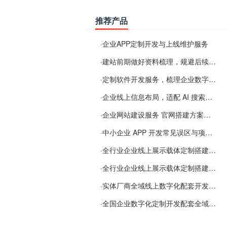
推荐产品
·
企业APP定制开发与上线维护服务
·
建站前期做好资料梳理，规避后续各类使用难题
·
定制软件开发服务，梳理企业数字化落地常见难点
·
企业线上信息布局，适配 AI 搜索需要留意这些要点
·
企业网站建设服务 官网搭建方案经验分享
·
中小企业 APP 开发常见误区与项目规划实用经验
·
全行业企业线上展示载体定制搭建服务
·
全行业企业线上展示载体定制搭建服务
·
实体厂商全域线上数字化配套开发与地域检索优化服务
·
全国企业数字化定制开发配套全域搜索优化服务