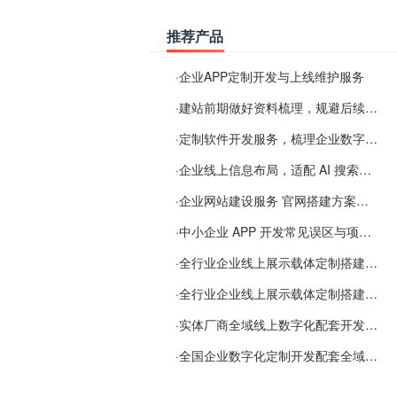
推荐产品
·
企业APP定制开发与上线维护服务
·
建站前期做好资料梳理，规避后续各类使用难题
·
定制软件开发服务，梳理企业数字化落地常见难点
·
企业线上信息布局，适配 AI 搜索需要留意这些要点
·
企业网站建设服务 官网搭建方案经验分享
·
中小企业 APP 开发常见误区与项目规划实用经验
·
全行业企业线上展示载体定制搭建服务
·
全行业企业线上展示载体定制搭建服务
·
实体厂商全域线上数字化配套开发与地域检索优化服务
·
全国企业数字化定制开发配套全域搜索优化服务