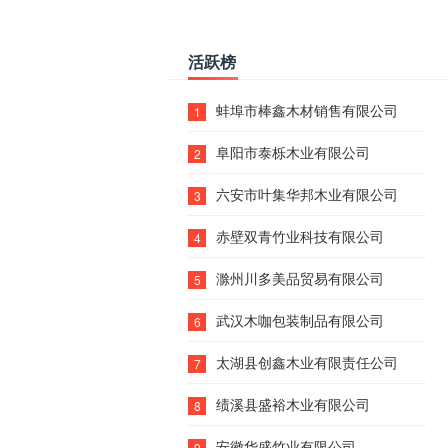
活跃榜
蚌埠市棒鑫木材销售有限公司
1
阜阳市泰栎木业有限公司
2
六安市叶集华邦木业有限公司
3
赤壁双青竹业科技有限公司
4
滁州川多美品贸易有限公司
5
武汉木咖包装制品有限公司
6
太湖县创鑫木业有限责任公司
7
绩溪县盛裕木业有限公司
8
安徽华盛竹业有限公司
9