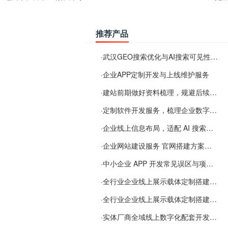
推荐产品
·
武汉GEO搜索优化与AI搜索可见性服务
·
企业APP定制开发与上线维护服务
·
建站前期做好资料梳理，规避后续各类使用难题
·
定制软件开发服务，梳理企业数字化落地常见难点
·
企业线上信息布局，适配 AI 搜索需要留意这些要点
·
企业网站建设服务 官网搭建方案经验分享
·
中小企业 APP 开发常见误区与项目规划实用经验
·
全行业企业线上展示载体定制搭建服务
·
全行业企业线上展示载体定制搭建服务
·
实体厂商全域线上数字化配套开发与地域检索优化服务