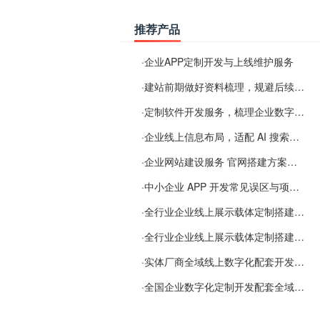
推荐产品
·
企业APP定制开发与上线维护服务
·
建站前期做好资料梳理，规避后续各类使用难题
·
定制软件开发服务，梳理企业数字化落地常见难点
·
企业线上信息布局，适配 AI 搜索需要留意这些要点
·
企业网站建设服务 官网搭建方案经验分享
·
中小企业 APP 开发常见误区与项目规划实用经验
·
全行业企业线上展示载体定制搭建服务
·
全行业企业线上展示载体定制搭建服务
·
实体厂商全域线上数字化配套开发与地域检索优化服务
·
全国企业数字化定制开发配套全域搜索优化服务