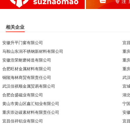
相关企业
安徽升平门窗有限公司
宜
马鞍山东润不锈钢新材料有限公司
重
安徽浩荣耐磨铸造有限公司
重
合肥旺材金属材料有限公司
重
铜陵海林商贸有限责任公司
武
武汉佳祺顺金属贸易有限公司
宜
合肥合盛磁业有限公司
湖
黄山市黄山区鑫汇钼业有限公司
宁
重庆崇达碳素材料有限责任公司
安
宜昌佳祥铝业有限公司
宜