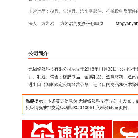
主营产品：
模具、夹治具、汽车零部件、机械设备及配件
法人：
方岩岩
品、金属材料、通讯设备、计算机产品、自动
方岩岩的更多任职单位
fangyan
和技术的进出口（国家限定公司经营或禁止进
目，经相关部门批准后方可开展经营活动）
公司简介
无锡锐晟科技有限公司成立于2018年11月30日 ,公
计、制造、销售；橡胶制品、金属制品、金属材料、通讯
进出口（国家限定公司经营或禁止进出口的商品和技术除
温馨提示
：本条黄页信息为 无锡锐晟科技有限公司 发布，
反应情况或加交流QQ群:902340051 入群验证:黄页网。