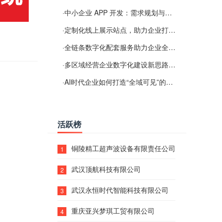
·
中小企业 APP 开发：需求规划与项目落地避坑经验分享
·
定制化线上展示站点，助力企业打通线上经营渠道
·
全链条数字化配套服务助力企业全域线上经营
·
多区域经营企业数字化建设新思路：多端载体与地域检索一体化落地思路分享
·
AI时代企业如何打造“全域可见”的数字资产？梓彤超越给出新解法
活跃榜
铜陵精工超声波设备有限责任公司
1
武汉顶航科技有限公司
2
武汉永恒时代智能科技有限公司
3
重庆亚兴梦琪工贸有限公司
4