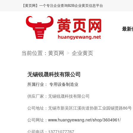
【黄页网】一个专注企业查询B2B企业黄页信息平台
最新
当前位置：
黄页网
企业黄页
>
无锡锐晟科技有限公司
所属行业：
专用设备制造业
供应厂家：
无锡锐晟科技有限公司
公司地址：
无锡市新吴区江溪街道协新工业园锡贤路86号
公司网址：
www.huangyewang.net/shop/3604961/
公司电话：
13771077767