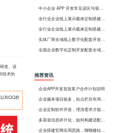
·
中小企业 APP 开发常见误区与项目规划实用经验
·
全行业企业线上展示载体定制搭建服务
·
全行业企业线上展示载体定制搭建服务
·
实体厂商全域线上数字化配套开发与地域检索优化服务
·
全国企业数字化定制开发配套全域搜索优化服务
的研发、设
和技术的
推荐资讯
·
企业APP开发首批客户合作计划说明
以和QQ群
·
企业服务项目较多，站点栏目布局规划参考思路
·
企业定制软件开发，理清需求才能提升数字化落地效率
·
多渠道信息碎片化，如何构建适配 AI 检索的品牌信息源
·
企业搭建官网实用思路，聊聊建站容易忽视的问题