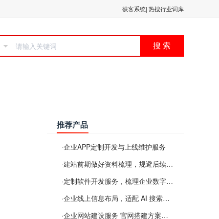
获客系统
|
热搜行业词库
搜 索
推荐产品
·
企业APP定制开发与上线维护服务
·
建站前期做好资料梳理，规避后续各类使用难题
·
定制软件开发服务，梳理企业数字化落地常见难点
·
企业线上信息布局，适配 AI 搜索需要留意这些要点
·
企业网站建设服务 官网搭建方案经验分享