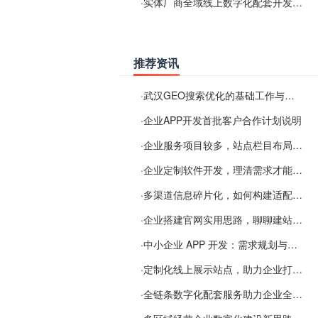
·
实体厂商全域线上数字化配套开发与地域检索优化服务
推荐资讯
·
武汉GEO搜索优化的基础工作与实施思路
·
企业APP开发首批客户合作计划说明
·
企业服务项目较多，站点栏目布局规划参考思路
·
企业定制软件开发，理清需求才能提升数字化落地效率
·
多渠道信息碎片化，如何构建适配 AI 检索的品牌信息源
·
企业搭建官网实用思路，聊聊建站容易忽视的问题
·
中小企业 APP 开发：需求规划与项目落地避坑经验分享
·
定制化线上展示站点，助力企业打通线上经营渠道
·
全链条数字化配套服务助力企业全域线上经营