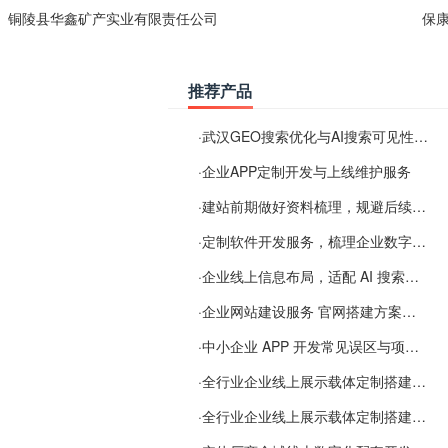
铜陵县华鑫矿产实业有限责任公司
保
推荐产品
·
武汉GEO搜索优化与AI搜索可见性服务
·
企业APP定制开发与上线维护服务
·
建站前期做好资料梳理，规避后续各类使用难题
·
定制软件开发服务，梳理企业数字化落地常见难点
·
企业线上信息布局，适配 AI 搜索需要留意这些要点
·
企业网站建设服务 官网搭建方案经验分享
·
中小企业 APP 开发常见误区与项目规划实用经验
·
全行业企业线上展示载体定制搭建服务
·
全行业企业线上展示载体定制搭建服务