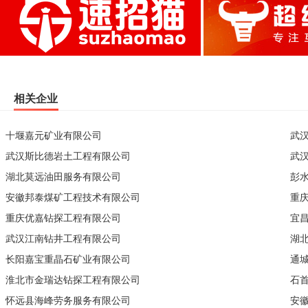
相关企业
十堰嘉元矿业有限公司
武
武汉斯比德岩土工程有限公司
武
湖北莫远油田服务有限公司
彭
安徽邦泰煤矿工程技术有限公司
重
重庆优嘉钻探工程有限公司
宜
武汉江南钻井工程有限公司
湖
长阳嘉宝重晶石矿业有限公司
通
淮北市金瑞达钻探工程有限公司
石
怀远县海峰劳务服务有限公司
安