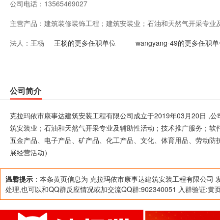
公司电话：
13565469027
主营产品：
建筑装修装饰工程；建筑安装业；石油和天然气开采专业
法人：
王杨
和信息技术服务业；社会经济咨询；广告业；施工劳务；
王杨的更多任职单位
wangyang-49的更多任职
产品、化工产品、文化、体育用品、劳动防护用品、建材
关部门批准后方可开展经营活动）
公司简介
克拉玛依市康事达建筑安装工程有限公司成立于2019年03月20日 
筑安装业；石油和天然气开采专业及辅助性活动；技术推广服务；软
五金产品、电子产品、矿产品、化工产品、文化、体育用品、劳动防
展经营活动）
温馨提示
：本条黄页信息为 克拉玛依市康事达建筑安装工程有限公司 
处理,也可以和QQ群反应情况或加交流QQ群:902340051 入群验证:黄