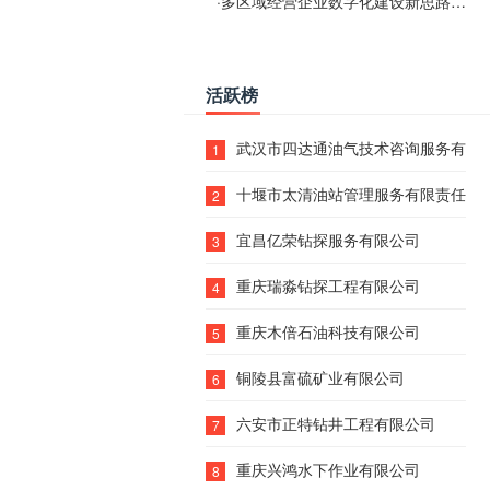
·
多区域经营企业数字化建设新思路：多端载体与地域检索一体化落地思路分享
活跃榜
武汉市四达通油气技术咨询服务有限
1
十堰市太清油站管理服务有限责任公
2
宜昌亿荣钻探服务有限公司
3
重庆瑞淼钻探工程有限公司
4
重庆木倍石油科技有限公司
5
铜陵县富硫矿业有限公司
6
六安市正特钻井工程有限公司
7
重庆兴鸿水下作业有限公司
8