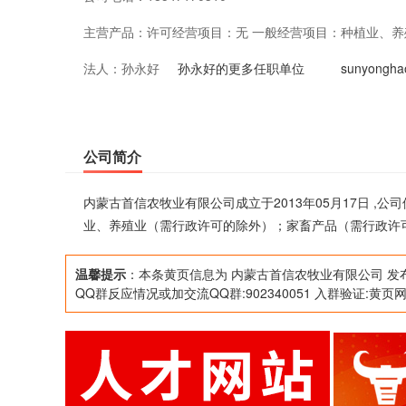
主营产品：
许可经营项目：无 一般经营项目：种植业、
法人：
孙永好
政许可的除外）的销售
孙永好的更多任职单位
sunyong
公司简介
内蒙古首信农牧业有限公司成立于2013年05月17日 ,
业、养殖业（需行政许可的除外）；家畜产品（需行政许
温馨提示
：本条黄页信息为 内蒙古首信农牧业有限公司 发
QQ群反应情况或加交流QQ群:902340051 入群验证:黄页