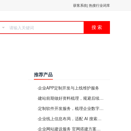
获客系统
|
热搜行业词库
搜 索
推荐产品
·
企业APP定制开发与上线维护服务
·
建站前期做好资料梳理，规避后续各类使用难题
·
定制软件开发服务，梳理企业数字化落地常见难点
·
企业线上信息布局，适配 AI 搜索需要留意这些要点
·
企业网站建设服务 官网搭建方案经验分享