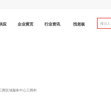
搜法人
供应
企业黄页
行业资讯
找老板
三两区域服务中心三两村