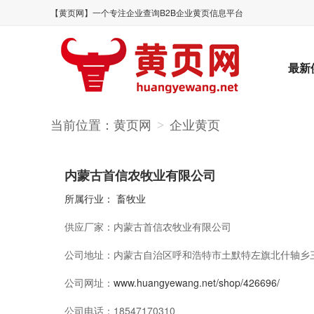
【黄页网】一个专注企业查询B2B企业黄页信息平台
最新
当前位置：
黄页网
企业黄页
>
内蒙古首信农牧业有限公司
所属行业：
畜牧业
供应厂家：
内蒙古首信农牧业有限公司
公司地址：
内蒙古自治区呼和浩特市土默特左旗北什轴乡
公司网址：
www.huangyewang.net/shop/426696/
公司电话：
18547170310