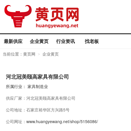
最新供应
企业黄页
行业资讯
找老板
当前位置：
黄页网
企业黄页
>
河北冠美颐高家具有限公司
所属行业：
家具制造业
供应厂家：
河北冠美颐高家具有限公司
公司地址：
石家庄裕华区方兴路5号
公司网址：
www.huangyewang.net/shop/5156086/