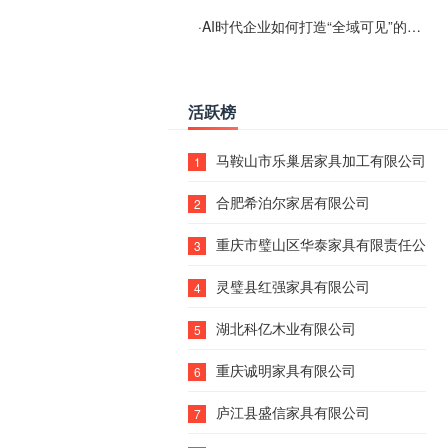
·
AI时代企业如何打造“全域可见”的数字资产？梓彤超越给出新解法
活跃榜
马鞍山市乐巢居家具加工有限公司
1
合肥希泊尔家居有限公司
2
重庆市璧山区华泰家具有限责任公司
3
灵璧县红强家具有限公司
4
湖北科亿木业有限公司
5
重庆诚明家具有限公司
6
庐江县盛信家具有限公司
7