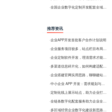
·
全国企业数字化定制开发配套全域搜索优化服务
推荐资讯
·
企业APP开发首批客户合作计划说明
·
企业服务项目较多，站点栏目布局规划参考思路
·
企业定制软件开发，理清需求才能提升数字化落地效率
·
多渠道信息碎片化，如何构建适配 AI 检索的品牌信息源
·
企业搭建官网实用思路，聊聊建站容易忽视的问题
·
中小企业 APP 开发：需求规划与项目落地避坑经验分享
·
定制化线上展示站点，助力企业打通线上经营渠道
·
全链条数字化配套服务助力企业全域线上经营
·
多区域经营企业数字化建设新思路：多端载体与地域检索一体化落地思路分享