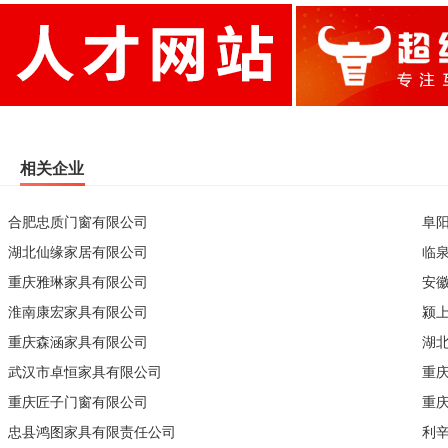
相关企业
合肥忠质门窗有限公司
阜
湖北仙缘家居有限公司
临
重庆雅琳家具有限公司
安
淮南康宏家具有限公司
颍
重庆森涵家具有限公司
湖
武汉市卓恒家具有限公司
重
重庆匠子门窗有限公司
重
忠县鸿图家具有限责任公司
利