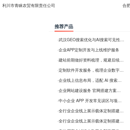
利川市青睐农贸有限责任公司
合
推荐产品
·
武汉GEO搜索优化与AI搜索可见性服务
·
企业APP定制开发与上线维护服务
·
建站前期做好资料梳理，规避后续各类使用难题
·
定制软件开发服务，梳理企业数字化落地常见难点
·
企业线上信息布局，适配 AI 搜索需要留意这些要点
·
企业网站建设服务 官网搭建方案经验分享
·
中小企业 APP 开发常见误区与项目规划实用经验
·
全行业企业线上展示载体定制搭建服务
·
全行业企业线上展示载体定制搭建服务