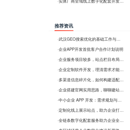
·
实体厂商全域线上数字化配套开发与地域检索优化服务
推荐资讯
·
武汉GEO搜索优化的基础工作与实施思路
·
企业APP开发首批客户合作计划说明
·
企业服务项目较多，站点栏目布局规划参考思路
·
企业定制软件开发，理清需求才能提升数字化落地效率
·
多渠道信息碎片化，如何构建适配 AI 检索的品牌信息源
·
企业搭建官网实用思路，聊聊建站容易忽视的问题
·
中小企业 APP 开发：需求规划与项目落地避坑经验分享
·
定制化线上展示站点，助力企业打通线上经营渠道
·
全链条数字化配套服务助力企业全域线上经营