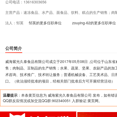
公司电话：
13616303656
主营产品：
速冻食品、水产品、面食品、饮料、糕点的生产销售；肉
法人：
邹英
菜、坚果、农副产品的加工、销售；预包装食品、乳制品
邹英的更多任职单位
zouying-62的更多任职单位
技术咨询、技术推广、技术转让服务；普通机械设备、工
品添加剂的销售；备案范围内的货物和技术进出口。（依
公司简介
后方可开展经营活动）
威海紫光久泰食品有限公司成立于2017年05月08日 ,公司位于山
售；肉制品、豆制品的生产销售；水果、蔬菜、坚果、农副产品的加
术咨询、技术推广、技术转让服务；普通机械设备、工艺美术品、日
口。（依法须经批准的项目，经相关部门批准后方可开展经营活动）
温馨提示
：本条黄页信息为 威海紫光久泰食品有限公司 发布，如有错
QQ群反应情况或加交流QQ群:902340051 入群验证:黄页网。