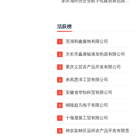
·
多区域经营企业数字化建设新思路：多端载体与地域检索一体化落地思路分享
活跃榜
芜湖和鑫服饰有限公司
1
天长市鑫康输液加热器有限公司
2
重庆义芸农产品开发有限公司
3
来凤慧泽工贸有限公司
4
安徽省华怡科贸有限公司
5
铜陵超凡电子有限公司
6
十堰晟展工贸有限公司
7
神农架林区远祥农产品开发有限责任
8