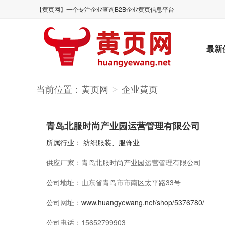
【黄页网】一个专注企业查询B2B企业黄页信息平台
最新
当前位置：
黄页网
企业黄页
>
青岛北服时尚产业园运营管理有限公司
所属行业：
纺织服装、服饰业
供应厂家：
青岛北服时尚产业园运营管理有限公司
公司地址：
山东省青岛市市南区太平路33号
公司网址：
www.huangyewang.net/shop/5376780/
公司电话：
15652799903