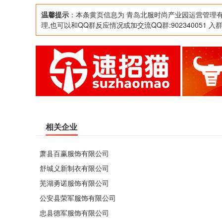
进出口(不含出版物)，以上项目不得在此住所
温馨提示
：本条黄页信息为 青岛北服时尚产业园运营管理有
理,也可以和QQ群反应情况或加交流QQ群:902340051 入
经相关部门批准后方可开展经营活动)
相关企业
萧县百赢服饰有限公司
舒城义新制衣有限公司
芜湖勇诺服饰有限公司
公安县荣军服饰有限公司
忠县德军服饰有限公司