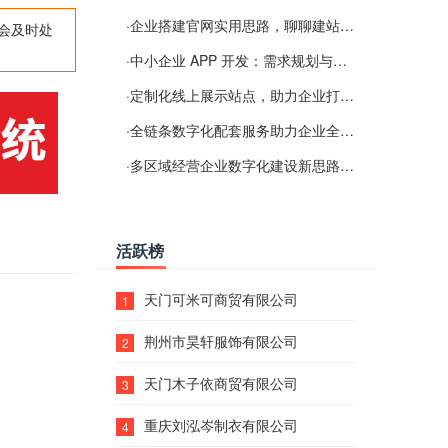
·
企业搭建官网实用思路，聊聊建站容易忽视的问题
会及时处
·
中小企业 APP 开发：需求规划与项目落地避坑经验分享
·
定制化线上展示站点，助力企业打通线上经营渠道
·
全链条数字化配套服务助力企业全域线上经营
·
多区域经营企业数字化建设新思路：多端载体与地域检索一体化落地思路分享
活跃榜
天门可米可商贸有限公司
1
荆州市昊轩服饰有限公司
2
天门木子依商贸有限公司
3
重庆刘泓岑制衣有限公司
4