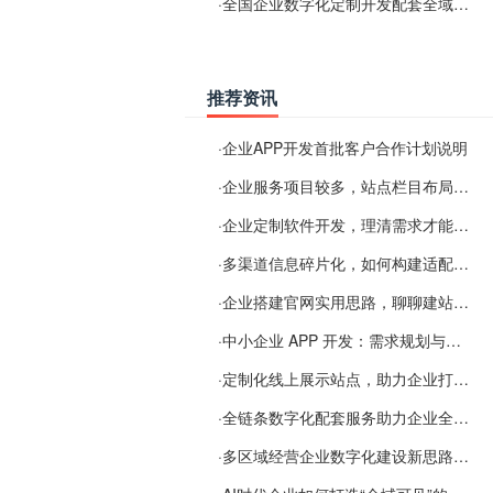
·
全国企业数字化定制开发配套全域搜索优化服务
推荐资讯
·
企业APP开发首批客户合作计划说明
·
企业服务项目较多，站点栏目布局规划参考思路
·
企业定制软件开发，理清需求才能提升数字化落地效率
·
多渠道信息碎片化，如何构建适配 AI 检索的品牌信息源
·
企业搭建官网实用思路，聊聊建站容易忽视的问题
·
中小企业 APP 开发：需求规划与项目落地避坑经验分享
·
定制化线上展示站点，助力企业打通线上经营渠道
·
全链条数字化配套服务助力企业全域线上经营
·
多区域经营企业数字化建设新思路：多端载体与地域检索一体化落地思路分享