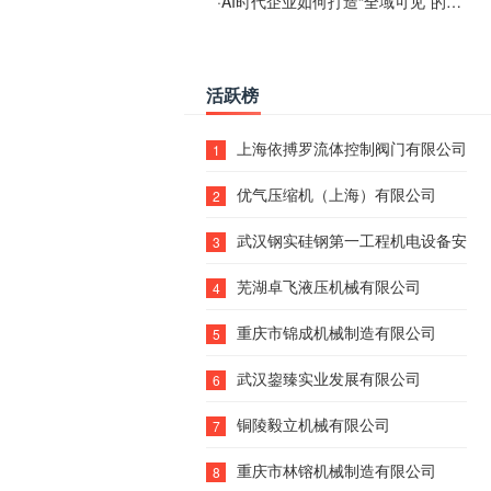
·
AI时代企业如何打造“全域可见”的数字资产？梓彤超越给出新解法
活跃榜
上海依搏罗流体控制阀门有限公司
1
优气压缩机（上海）有限公司
2
武汉钢实硅钢第一工程机电设备安装
3
芜湖卓飞液压机械有限公司
4
重庆市锦成机械制造有限公司
5
武汉鋆臻实业发展有限公司
6
铜陵毅立机械有限公司
7
重庆市林镕机械制造有限公司
8