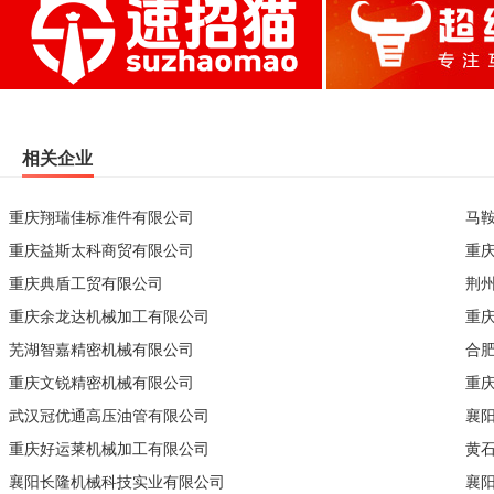
相关企业
重庆翔瑞佳标准件有限公司
马
重庆益斯太科商贸有限公司
重
重庆典盾工贸有限公司
荆
重庆余龙达机械加工有限公司
重
芜湖智嘉精密机械有限公司
合
重庆文锐精密机械有限公司
重
武汉冠优通高压油管有限公司
襄
重庆好运莱机械加工有限公司
黄
襄阳长隆机械科技实业有限公司
襄