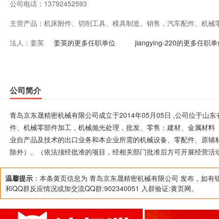
公司电话：
13792452593
主营产品：
机床附件、切削工具、模具制造、销售，汽车配件、机械
法人：
姜英
零售：建材、金属材料（不含贵重金属）、钢材、五金交
姜英的更多任职单位
jiangying-220的更多任职
业自产品及技术的出口业务和本企业所需的机械设备、零
（国家限定公司经营或禁止进出口的商品及技术除外）。
公司简介
批准后方可开展经营活动）。
青岛京东晟精密机械有限公司成立于2014年05月05日 ,公司位于
件、机械零部件加工，机械抛光处理，批发、零售：建材、金属材料
业自产品及技术的出口业务和本企业所需的机械设备、零配件、原辅
除外）。（依法须经批准的项目，经相关部门批准后方可开展经营活
温馨提示
：本条黄页信息为 青岛京东晟精密机械有限公司 发布，如有
和QQ群反应情况或加交流QQ群:902340051 入群验证:黄页网。