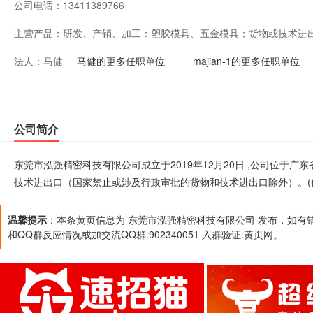
公司电话：
13411389766
主营产品：
研发、产销、加工：塑胶模具、五金模具；货物或技术进
法人：
马健
物和技术进出口除外）。(依法须经批准的项目，经相关部
马健的更多任职单位
majian-1的更多任职单位
公司简介
东莞市泓强精密科技有限公司成立于2019年12月20日 ,公司位于
技术进出口（国家禁止或涉及行政审批的货物和技术进出口除外）。(
温馨提示
：本条黄页信息为 东莞市泓强精密科技有限公司 发布，如有
和QQ群反应情况或加交流QQ群:902340051 入群验证:黄页网。