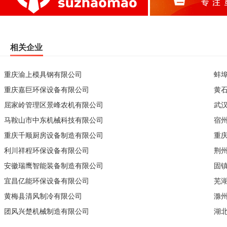
相关企业
重庆渝上模具钢有限公司
蚌
重庆嘉巨环保设备有限公司
黄
屈家岭管理区景峰农机有限公司
武
马鞍山市中东机械科技有限公司
宿
重庆千顺厨房设备制造有限公司
重
利川祥程环保设备有限公司
荆
安徽瑞鹰智能装备制造有限公司
固
宜昌亿能环保设备有限公司
芜
黄梅县清风制冷有限公司
滁
团风兴楚机械制造有限公司
湖