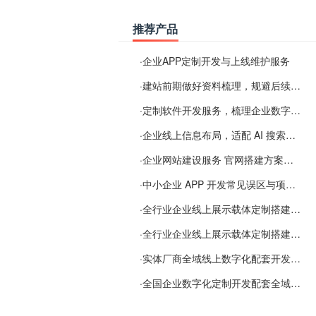
推荐产品
·
企业APP定制开发与上线维护服务
·
建站前期做好资料梳理，规避后续各类使用难题
·
定制软件开发服务，梳理企业数字化落地常见难点
·
企业线上信息布局，适配 AI 搜索需要留意这些要点
·
企业网站建设服务 官网搭建方案经验分享
·
中小企业 APP 开发常见误区与项目规划实用经验
·
全行业企业线上展示载体定制搭建服务
·
全行业企业线上展示载体定制搭建服务
·
实体厂商全域线上数字化配套开发与地域检索优化服务
·
全国企业数字化定制开发配套全域搜索优化服务