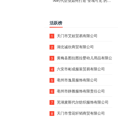
·
AI时代企业如何打造“全域可见”的数字资产？梓彤超越给出新解法
活跃榜
天门市艾娃贸易有限公司
1
湖北诚欣商贸有限公司
2
黄梅县图拉图拉婴幼儿用品有限公司
3
六安市彬成服装贸易有限公司
4
亳州市逸晨服饰有限公司
5
亳州市静雅服饰有限责任公司
6
芜湖麦斯代尔纺织服饰有限公司
7
天门市雪花轩韬商贸有限公司
8