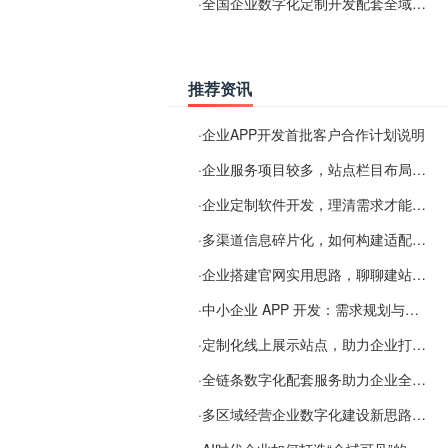
·
全国企业数字化定制开发配套全域搜索优化服务
推荐资讯
·
企业APP开发首批客户合作计划说明
·
企业服务项目较多，站点栏目布局规划参考思路
·
企业定制软件开发，理清需求才能提升数字化落地效率
·
多渠道信息碎片化，如何构建适配 AI 检索的品牌信息源
·
企业搭建官网实用思路，聊聊建站容易忽视的问题
·
中小企业 APP 开发：需求规划与项目落地避坑经验分享
·
定制化线上展示站点，助力企业打通线上经营渠道
·
全链条数字化配套服务助力企业全域线上经营
·
多区域经营企业数字化建设新思路：多端载体与地域检索一体化落地思路分享