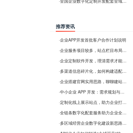
·
全国企业数字化定制开发配套全域搜索优化服务
推荐资讯
·
企业APP开发首批客户合作计划说明
·
企业服务项目较多，站点栏目布局规划参考思路
·
企业定制软件开发，理清需求才能提升数字化落地效率
·
多渠道信息碎片化，如何构建适配 AI 检索的品牌信息源
·
企业搭建官网实用思路，聊聊建站容易忽视的问题
·
中小企业 APP 开发：需求规划与项目落地避坑经验分享
·
定制化线上展示站点，助力企业打通线上经营渠道
·
全链条数字化配套服务助力企业全域线上经营
·
多区域经营企业数字化建设新思路：多端载体与地域检索一体化落地思路分享