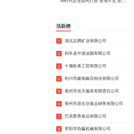
·
AI时代企业如何打造“全域可见”的数字资产？梓彤超越给出新解法
活跃榜
湖北志腾矿业有限公司
1
利辛县中港油脂有限公司
2
十堰欧泰工贸有限公司
3
利川市建南豌豆粉丝有限公司
4
亳州市佳天服装有限责任公司
5
亳州市原生坊食品销售有限公司
6
巴东辉香食品有限公司
7
枣阳市协赢机械有限公司
8