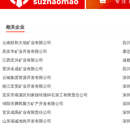
相关企业
云南联和大地矿业有限公司
四
高安市矿业开发有限公司
康
江西宏兴矿业有限公司
成
景洪名成矿业有限公司
四
云锡集团资源开发有限公司
深
南江宏宽矿业开发有限公司
深
宜宾市南溪区刘家镇玲珑碎石加工有限责任公司
深
绵阳市腾晖聚力矿产开发有限公司
深
宜宾成禹矿业有限责任公司
深
山东瑞诚地热开发有限公司
深