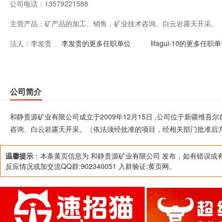
公司电话：
13579221588
主营产品：
矿产品的加工、销售，矿业技术咨询、白云岩露天开采。
法人：
李发贵
批准后方可开展经营活动）
李发贵的更多任职单位
lifagui-10的更多任职
公司简介
和静贵源矿业有限公司成立于2009年12月15日 ,公司位于新疆维
咨询、白云岩露天开采。（依法须经批准的项目，经相关部门批准后
温馨提示
：本条黄页信息为 和静贵源矿业有限公司 发布，如有错误或
反应情况或加交流QQ群:902340051 入群验证:黄页网。