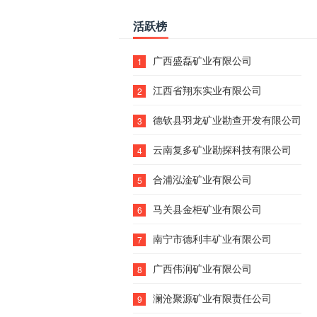
活跃榜
广西盛磊矿业有限公司
1
江西省翔东实业有限公司
2
德钦县羽龙矿业勘查开发有限公司
3
云南复多矿业勘探科技有限公司
4
合浦泓淦矿业有限公司
5
马关县金柜矿业有限公司
6
南宁市德利丰矿业有限公司
7
广西伟润矿业有限公司
8
澜沧聚源矿业有限责任公司
9