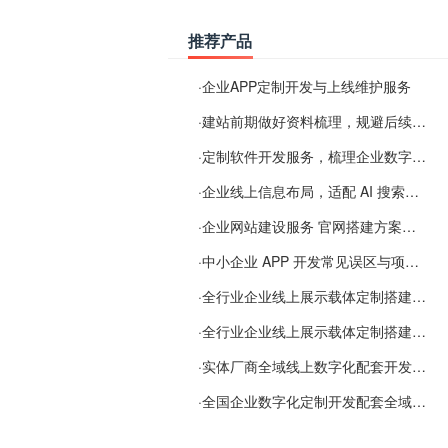
推荐产品
·
企业APP定制开发与上线维护服务
·
建站前期做好资料梳理，规避后续各类使用难题
·
定制软件开发服务，梳理企业数字化落地常见难点
·
企业线上信息布局，适配 AI 搜索需要留意这些要点
·
企业网站建设服务 官网搭建方案经验分享
·
中小企业 APP 开发常见误区与项目规划实用经验
·
全行业企业线上展示载体定制搭建服务
·
全行业企业线上展示载体定制搭建服务
·
实体厂商全域线上数字化配套开发与地域检索优化服务
·
全国企业数字化定制开发配套全域搜索优化服务