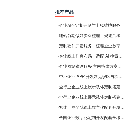
推荐产品
·
企业APP定制开发与上线维护服务
·
建站前期做好资料梳理，规避后续各类使用难题
·
定制软件开发服务，梳理企业数字化落地常见难点
·
企业线上信息布局，适配 AI 搜索需要留意这些要点
·
企业网站建设服务 官网搭建方案经验分享
·
中小企业 APP 开发常见误区与项目规划实用经验
·
全行业企业线上展示载体定制搭建服务
·
全行业企业线上展示载体定制搭建服务
·
实体厂商全域线上数字化配套开发与地域检索优化服务
·
全国企业数字化定制开发配套全域搜索优化服务