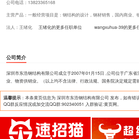
公司电话：
13823365168
主营产品：
一般经营项目是：钢结构的设计，钢材销售，国内商业、
法人：
王绪化
政法规、国务院决定规定需前置审批和禁止的项目），许
王绪化的更多任职单位
wangxuhua-39的更
公司简介
深圳市东浩钢结构有限公司成立于2007年01月15日 ,公司位于广
业、物资供销业。（以上均不含法律、行政法规、国务院决定规定需
温馨提示
：本条黄页信息为 深圳市东浩钢结构有限公司 发布，如有错
QQ群反应情况或加交流QQ群:902340051 入群验证:黄页网。