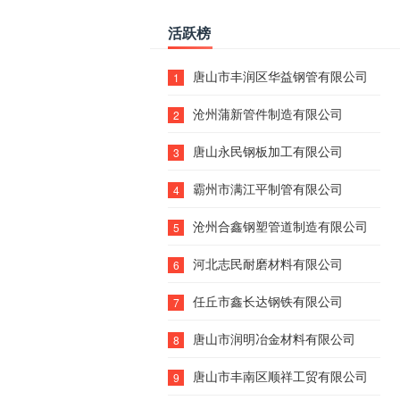
活跃榜
唐山市丰润区华益钢管有限公司
1
沧州蒲新管件制造有限公司
2
唐山永民钢板加工有限公司
3
霸州市满江平制管有限公司
4
沧州合鑫钢塑管道制造有限公司
5
河北志民耐磨材料有限公司
6
任丘市鑫长达钢铁有限公司
7
唐山市润明冶金材料有限公司
8
唐山市丰南区顺祥工贸有限公司
9