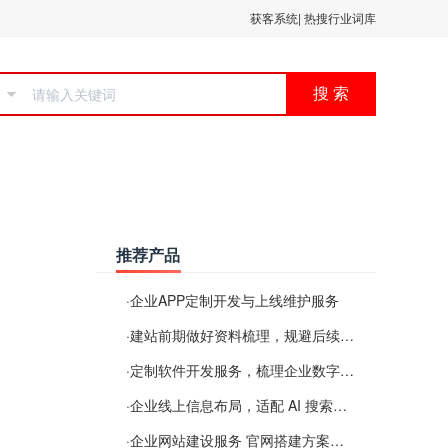
获客系统
|
热搜行业词库
搜 索
推荐产品
·
企业APP定制开发与上线维护服务
·
建站前期做好资料梳理，规避后续各类使用难题
·
定制软件开发服务，梳理企业数字化落地常见难点
·
企业线上信息布局，适配 AI 搜索需要留意这些要点
·
企业网站建设服务 官网搭建方案经验分享