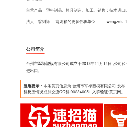
主营产品：
塑料制品、模具制造、加工、销售；技术进出
法人：
翁则禄
翁则禄的更多任职单位
wengzel
公司简介
台州市军禄塑模有限公司成立于2013年11月14日 ,
进出口。
温馨提示
：本条黄页信息为 台州市军禄塑模有限公司 发布
群反应情况或加交流QQ群:902340051 入群验证:黄页网。