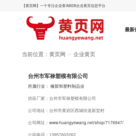
【黄页网】一个专注企业查询B2B企业黄页信息平台
最新
当前位置：
黄页网
企业黄页
>
台州市军禄塑模有限公司
所属行业：
橡胶和塑料制品业
供应厂家：
台州市军禄塑模有限公司
公司地址：
台州市黄岩区西城街道新堂村
公司网址：
www.huangyewang.net/shop/7176947/
公司电话：
13957603262