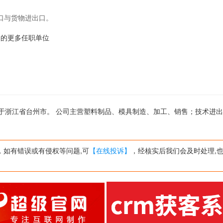
口与货物进出口。
u-1的更多任职单位
公司位于浙江省台州市。 公司主营塑料制品、模具制造、加工、销售；技术进
，如有错误或有侵权等问题,可
【在线投诉】
，经核实后我们会及时处理,也