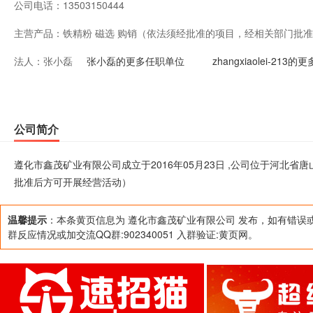
公司电话：
13503150444
主营产品：
铁精粉 磁选 购销（依法须经批准的项目，经相关部门批
法人：
张小磊
张小磊的更多任职单位
zhangxiaolei-213
公司简介
遵化市鑫茂矿业有限公司成立于2016年05月23日 ,公司位于河北省
批准后方可开展经营活动）
温馨提示
：本条黄页信息为 遵化市鑫茂矿业有限公司 发布，如有错误
群反应情况或加交流QQ群:902340051 入群验证:黄页网。