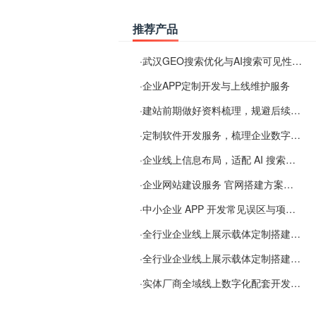
推荐产品
·
武汉GEO搜索优化与AI搜索可见性服务
·
企业APP定制开发与上线维护服务
·
建站前期做好资料梳理，规避后续各类使用难题
·
定制软件开发服务，梳理企业数字化落地常见难点
·
企业线上信息布局，适配 AI 搜索需要留意这些要点
·
企业网站建设服务 官网搭建方案经验分享
·
中小企业 APP 开发常见误区与项目规划实用经验
·
全行业企业线上展示载体定制搭建服务
·
全行业企业线上展示载体定制搭建服务
·
实体厂商全域线上数字化配套开发与地域检索优化服务