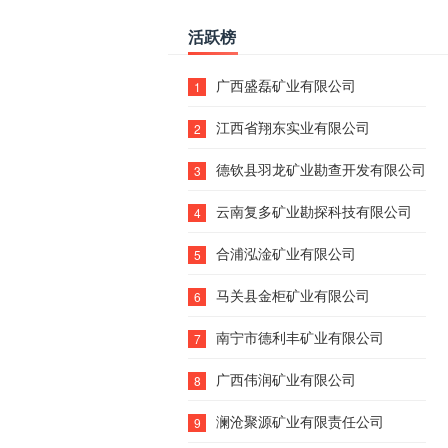
活跃榜
广西盛磊矿业有限公司
1
江西省翔东实业有限公司
2
德钦县羽龙矿业勘查开发有限公司
3
云南复多矿业勘探科技有限公司
4
合浦泓淦矿业有限公司
5
马关县金柜矿业有限公司
6
南宁市德利丰矿业有限公司
7
广西伟润矿业有限公司
8
澜沧聚源矿业有限责任公司
9