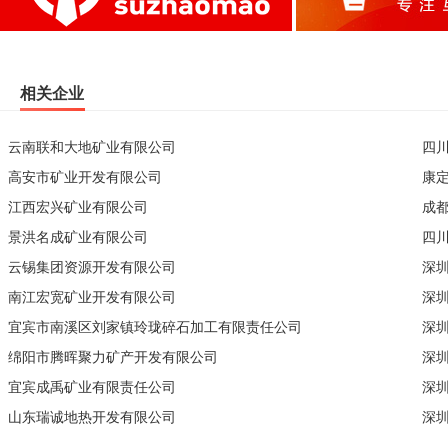
相关企业
云南联和大地矿业有限公司
四
高安市矿业开发有限公司
康
江西宏兴矿业有限公司
成
景洪名成矿业有限公司
四
云锡集团资源开发有限公司
深
南江宏宽矿业开发有限公司
深
宜宾市南溪区刘家镇玲珑碎石加工有限责任公司
深
绵阳市腾晖聚力矿产开发有限公司
深
宜宾成禹矿业有限责任公司
深
山东瑞诚地热开发有限公司
深