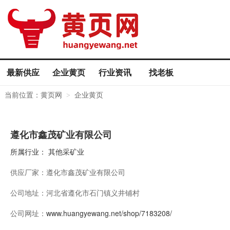
最新供应
企业黄页
行业资讯
找老板
当前位置：
黄页网
企业黄页
>
遵化市鑫茂矿业有限公司
所属行业：
其他采矿业
供应厂家：
遵化市鑫茂矿业有限公司
公司地址：
河北省遵化市石门镇义井铺村
公司网址：
www.huangyewang.net/shop/7183208/