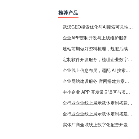
推荐产品
·
武汉GEO搜索优化与AI搜索可见性服务
·
企业APP定制开发与上线维护服务
·
建站前期做好资料梳理，规避后续各类使用难题
·
定制软件开发服务，梳理企业数字化落地常见难点
·
企业线上信息布局，适配 AI 搜索需要留意这些要点
·
企业网站建设服务 官网搭建方案经验分享
·
中小企业 APP 开发常见误区与项目规划实用经验
·
全行业企业线上展示载体定制搭建服务
·
全行业企业线上展示载体定制搭建服务
·
实体厂商全域线上数字化配套开发与地域检索优化服务