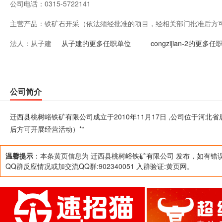
公司电话：
0315-5722141
主营产品：
铁矿石开采（依法须经批准的项目，经相关部门批准后方可
法人：
从子建
从子建的更多任职单位
congzijian-2的更多
公司简介
迁西县桃树峪铁矿有限公司成立于2010年11月17日 ,公司位于河
后方可开展经营活动）**
温馨提示
：本条黄页信息为 迁西县桃树峪铁矿有限公司 发布，如有错
QQ群反应情况或加交流QQ群:902340051 入群验证:黄页网。