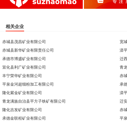
相关企业
赤城县茂昌矿业有限公司
宽
赤城县新华矿业有限责任公司
滦
承德市博盛矿业有限公司
迁
宣化县利广矿业有限公司
青
丰宁荣华矿业有限公司
赤
平泉金河超细粉加工有限公司
承
隆化紫金矿业有限公司
滦
青龙满族自治县平方子铁矿有限公司
迁
隆化吉发矿业有限公司
赤
承德金联程矿业有限公司
平