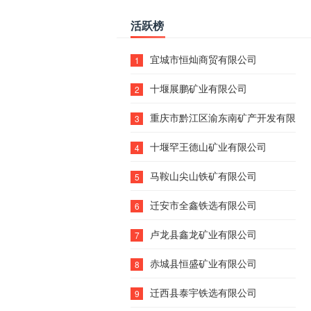
活跃榜
宜城市恒灿商贸有限公司
1
十堰展鹏矿业有限公司
2
重庆市黔江区渝东南矿产开发有限责
3
十堰罕王德山矿业有限公司
4
马鞍山尖山铁矿有限公司
5
迁安市全鑫铁选有限公司
6
卢龙县鑫龙矿业有限公司
7
赤城县恒盛矿业有限公司
8
迁西县泰宇铁选有限公司
9