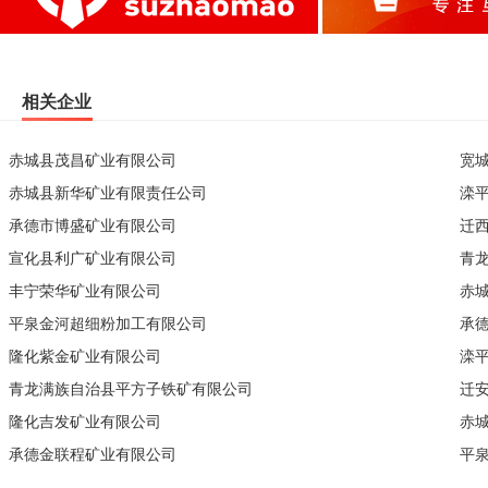
相关企业
赤城县茂昌矿业有限公司
宽
赤城县新华矿业有限责任公司
滦
承德市博盛矿业有限公司
迁
宣化县利广矿业有限公司
青
丰宁荣华矿业有限公司
赤
平泉金河超细粉加工有限公司
承
隆化紫金矿业有限公司
滦
青龙满族自治县平方子铁矿有限公司
迁
隆化吉发矿业有限公司
赤
承德金联程矿业有限公司
平