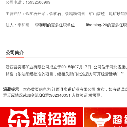
公司电话：
15932500999
主营产品：
铁矿石开采，铁矿石、铁精粉销售，矿山废碴、尾矿砂销
法人：
李和明
门批准后方可开经营活动）**
李和明的更多任职单位
liheming-20的更多任
公司简介
迁西县奕甫矿业有限公司成立于2015年07月17日 ,公司位于河北
销售（依法须经批准的项目，经相关部门批准后方可开经营活动）**
温馨提示
：本条黄页信息为 迁西县奕甫矿业有限公司 发布，如有错误
群反应情况或加交流QQ群:902340051 入群验证:黄页网。