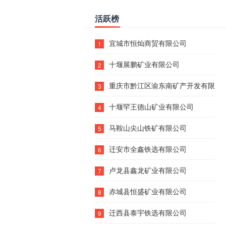
活跃榜
宜城市恒灿商贸有限公司
1
十堰展鹏矿业有限公司
2
重庆市黔江区渝东南矿产开发有限责
3
十堰罕王德山矿业有限公司
4
马鞍山尖山铁矿有限公司
5
迁安市全鑫铁选有限公司
6
卢龙县鑫龙矿业有限公司
7
赤城县恒盛矿业有限公司
8
迁西县泰宇铁选有限公司
9