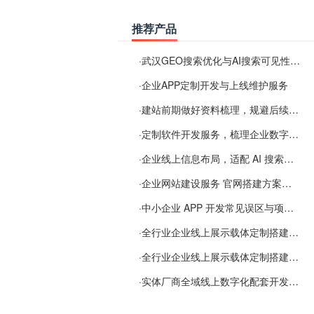
推荐产品
·
武汉GEO搜索优化与AI搜索可见性服务
·
企业APP定制开发与上线维护服务
·
建站前期做好资料梳理，规避后续各类使用难题
·
定制软件开发服务，梳理企业数字化落地常见难点
·
企业线上信息布局，适配 AI 搜索需要留意这些要点
·
企业网站建设服务 官网搭建方案经验分享
·
中小企业 APP 开发常见误区与项目规划实用经验
·
全行业企业线上展示载体定制搭建服务
·
全行业企业线上展示载体定制搭建服务
·
实体厂商全域线上数字化配套开发与地域检索优化服务