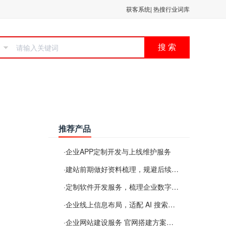
获客系统
|
热搜行业词库
搜 索
推荐产品
·
企业APP定制开发与上线维护服务
·
建站前期做好资料梳理，规避后续各类使用难题
·
定制软件开发服务，梳理企业数字化落地常见难点
·
企业线上信息布局，适配 AI 搜索需要留意这些要点
·
企业网站建设服务 官网搭建方案经验分享