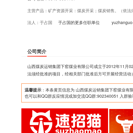
主营产品：
矿产资源开采：煤炭开采；煤炭销售。（依法
法人：
于占国
营活动）
于占国的更多任职单位
yuzhang
公司简介
山西煤炭运销集团下窑煤业有限公司成立于2012年11月
法须经批准的项目，经相关部门批准后方可开展经营活动
温馨提示
：本条黄页信息为 山西煤炭运销集团下窑煤业有限
也可以和QQ群反应情况或加交流QQ群:902340051 入群