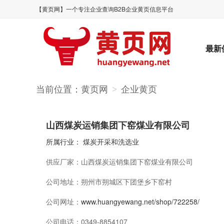
【黄页网】一个专注企业查询B2B企业黄页信息平台
最新
当前位置：
黄页网
企业黄页
>
山西煤炭运销集团下窑煤业有限公司
所属行业：
煤炭开采和洗选业
供应厂家：
山西煤炭运销集团下窑煤业有限公司
公司地址：
朔州市朔城区下团堡乡下窑村
公司网址：
www.huangyewang.net/shop/722258/
公司电话：
0349-8854107