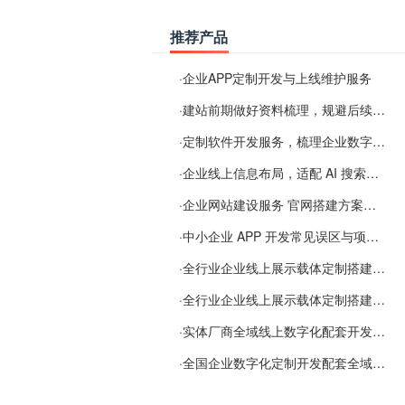
推荐产品
·
企业APP定制开发与上线维护服务
·
建站前期做好资料梳理，规避后续各类使用难题
·
定制软件开发服务，梳理企业数字化落地常见难点
·
企业线上信息布局，适配 AI 搜索需要留意这些要点
·
企业网站建设服务 官网搭建方案经验分享
·
中小企业 APP 开发常见误区与项目规划实用经验
·
全行业企业线上展示载体定制搭建服务
·
全行业企业线上展示载体定制搭建服务
·
实体厂商全域线上数字化配套开发与地域检索优化服务
·
全国企业数字化定制开发配套全域搜索优化服务