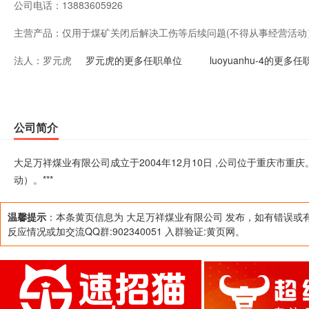
公司电话：
13883605926
主营产品：
仅用于煤矿关闭后解决工伤等后续问题(不得从事经营活动）
法人：
罗元虎
罗元虎的更多任职单位
luoyuanhu-4的更多
公司简介
大足万祥煤业有限公司成立于2004年12月10日 ,公司位于重庆市
动）。***
温馨提示
：本条黄页信息为 大足万祥煤业有限公司 发布，如有错误或
反应情况或加交流QQ群:902340051 入群验证:黄页网。