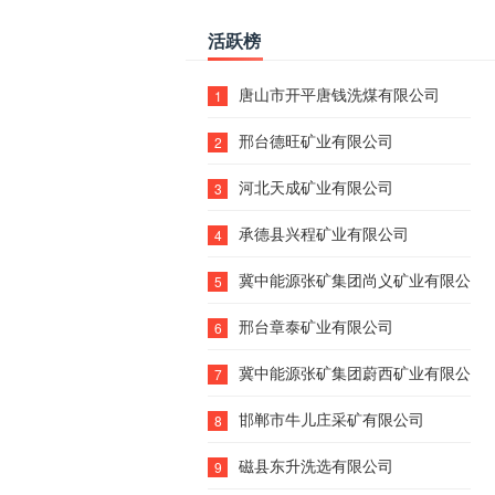
活跃榜
唐山市开平唐钱洗煤有限公司
1
邢台德旺矿业有限公司
2
河北天成矿业有限公司
3
承德县兴程矿业有限公司
4
冀中能源张矿集团尚义矿业有限公司
5
邢台章泰矿业有限公司
6
冀中能源张矿集团蔚西矿业有限公司
7
邯郸市牛儿庄采矿有限公司
8
磁县东升洗选有限公司
9