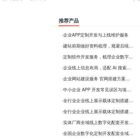
推荐产品
·
企业APP定制开发与上线维护服务
·
建站前期做好资料梳理，规避后续各类使用难题
·
定制软件开发服务，梳理企业数字化落地常见难点
·
企业线上信息布局，适配 AI 搜索需要留意这些要点
·
企业网站建设服务 官网搭建方案经验分享
·
中小企业 APP 开发常见误区与项目规划实用经验
·
全行业企业线上展示载体定制搭建服务
·
全行业企业线上展示载体定制搭建服务
·
实体厂商全域线上数字化配套开发与地域检索优化服务
·
全国企业数字化定制开发配套全域搜索优化服务