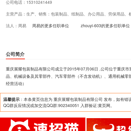
公司电话：
15310241449
主营产品：
生产、销售：包装制品、纸制品、办公用品、劳保用品、
法人：
周易
（不含发动机）、通用机械零部件；五金配件；（依法须
周易的更多任职单位
zhouyi-603的更多任职单位
可开展经营活动）
公司简介
重庆展耀包装制品有限公司成立于2015年07月06日 ,公司位于重
品、机械设备及其零部件、汽车零部件（不含发动机）、通用机械零
经营活动）
温馨提示
：本条黄页信息为 重庆展耀包装制品有限公司 发布，如有错
QQ群反应情况或加交流QQ群:902340051 入群验证:黄页网。