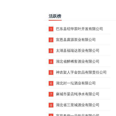
活跃榜
巴东县绍华茶叶开发有限公司
1
宣恩县露源茶业有限公司
2
太湖县福瑞达茶业有限公司
3
湖北省醉稀客酒业有限公司
4
神农架人字金饮品有限责任公司
5
湖北封一坛酒业有限公司
6
麻城市晏店纯净水有限公司
7
湖北省三里城酒业有限公司
8
宜昌春华一品饮品有限公司
9