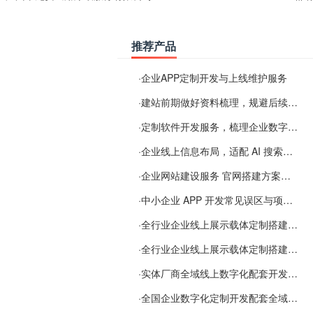
推荐产品
·
企业APP定制开发与上线维护服务
·
建站前期做好资料梳理，规避后续各类使用难题
·
定制软件开发服务，梳理企业数字化落地常见难点
·
企业线上信息布局，适配 AI 搜索需要留意这些要点
·
企业网站建设服务 官网搭建方案经验分享
·
中小企业 APP 开发常见误区与项目规划实用经验
·
全行业企业线上展示载体定制搭建服务
·
全行业企业线上展示载体定制搭建服务
·
实体厂商全域线上数字化配套开发与地域检索优化服务
·
全国企业数字化定制开发配套全域搜索优化服务