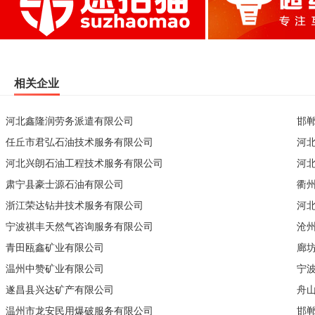
相关企业
河北鑫隆润劳务派遣有限公司
邯
任丘市君弘石油技术服务有限公司
河
河北兴朗石油工程技术服务有限公司
河
肃宁县豪士源石油有限公司
衢
浙江荣达钻井技术服务有限公司
河
宁波祺丰天然气咨询服务有限公司
沧
青田瓯鑫矿业有限公司
廊
温州中赞矿业有限公司
宁
遂昌县兴达矿产有限公司
舟
温州市龙安民用爆破服务有限公司
邯