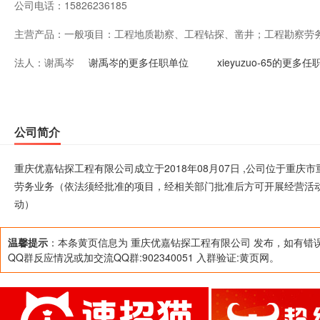
公司电话：
15826236185
主营产品：
一般项目：工程地质勘察、工程钻探、凿井；工程勘察劳
法人：
谢禹岑
关部门批准后方可开展经营活动）。***（除依法须经批
谢禹岑的更多任职单位
xieyuzuo-65的更多
经营活动）
公司简介
重庆优嘉钻探工程有限公司成立于2018年08月07日 ,公司位于重
劳务业务（依法须经批准的项目，经相关部门批准后方可开展经营活动
动）
温馨提示
：本条黄页信息为 重庆优嘉钻探工程有限公司 发布，如有错
QQ群反应情况或加交流QQ群:902340051 入群验证:黄页网。