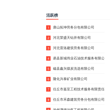
活跃榜
唐山拓坤劳务分包有限公司
1
河北荣盛天钻井有限公司
2
河北雷洛建筑劳务有限公司
3
易县新城伟业石油技术服务有限公司
4
磁县鑫兴煤炭洗选有限公司
5
隆化兴泰矿业有限公司
6
任丘市嘉至工程技术服务有限责任公
7
任丘市禾森建筑劳务分包有限公司
8
沧州晟德油气工程有限公司
9