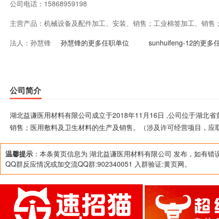
公司电话：
15868959198
主营产品：
机械设备及配件加工、安装、销售；工业棉签加工、销售
法人：
孙慧锋
售。（涉及许可经营项目，应取得相关部门许可后方可经
孙慧锋的更多任职单位
sunhuifeng-12的更
公司简介
湖北益谦医用材料有限公司成立于2018年11月16日 ,公司位于湖
销售；医用敷料及卫生材料的生产及销售。（涉及许可经营项目，应
温馨提示
：本条黄页信息为 湖北益谦医用材料有限公司 发布，如有错
QQ群反应情况或加交流QQ群:902340051 入群验证:黄页网。