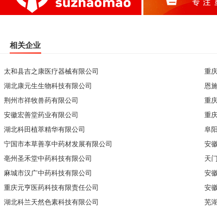
相关企业
太和县吉之康医疗器械有限公司
重
湖北康元生生物科技有限公司
恩
荆州市祥牧兽药有限公司
重
安徽宏善堂药业有限公司
重
湖北科田植萃精华有限公司
阜
宁国市本草善享中药材发展有限公司
安
亳州圣禾堂中药科技有限公司
天
麻城市汉广中药科技有限公司
安
重庆元亨医药科技有限责任公司
安
湖北科兰天然色素科技有限公司
芜