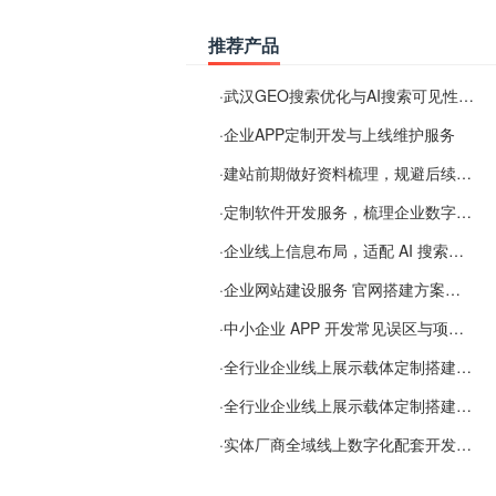
推荐产品
·
武汉GEO搜索优化与AI搜索可见性服务
·
企业APP定制开发与上线维护服务
·
建站前期做好资料梳理，规避后续各类使用难题
·
定制软件开发服务，梳理企业数字化落地常见难点
·
企业线上信息布局，适配 AI 搜索需要留意这些要点
·
企业网站建设服务 官网搭建方案经验分享
·
中小企业 APP 开发常见误区与项目规划实用经验
·
全行业企业线上展示载体定制搭建服务
·
全行业企业线上展示载体定制搭建服务
·
实体厂商全域线上数字化配套开发与地域检索优化服务