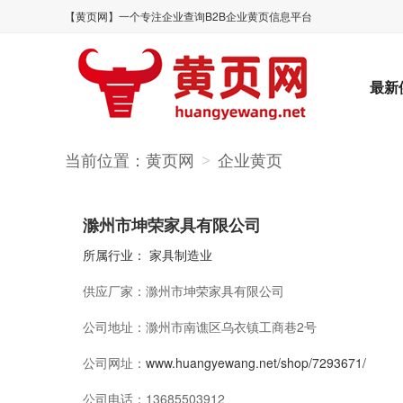
【黄页网】一个专注企业查询B2B企业黄页信息平台
最新
当前位置：
黄页网
企业黄页
>
滁州市坤荣家具有限公司
所属行业：
家具制造业
供应厂家：
滁州市坤荣家具有限公司
公司地址：
滁州市南谯区乌衣镇工商巷2号
公司网址：
www.huangyewang.net/shop/7293671/
公司电话：
13685503912