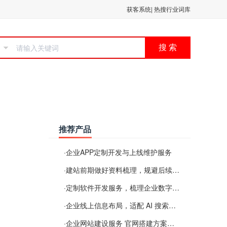
获客系统
|
热搜行业词库
搜 索
推荐产品
·
企业APP定制开发与上线维护服务
·
建站前期做好资料梳理，规避后续各类使用难题
·
定制软件开发服务，梳理企业数字化落地常见难点
·
企业线上信息布局，适配 AI 搜索需要留意这些要点
·
企业网站建设服务 官网搭建方案经验分享