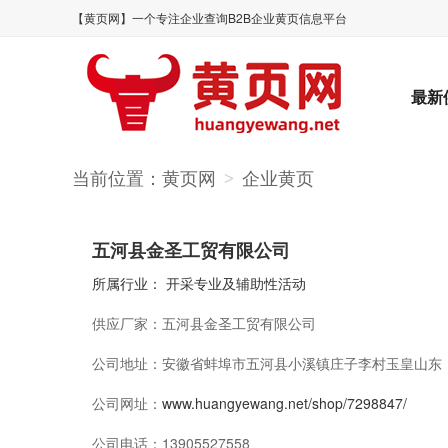
【黄页网】一个专注企业查询B2B企业黄页信息平台
最新
当前位置：
黄页网
企业黄页
>
五河县金圣工贸有限公司
所属行业：
开采专业及辅助性活动
供应厂家：
五河县金圣工贸有限公司
公司地址：
安徽省蚌埠市五河县小溪镇庄子李村玉皇山东
公司网址：
www.huangyewang.net/shop/7298847/
公司电话：
13905527558