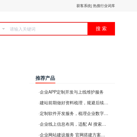
获客系统
|
热搜行业词库
搜 索
推荐产品
·
企业APP定制开发与上线维护服务
·
建站前期做好资料梳理，规避后续各类使用难题
·
定制软件开发服务，梳理企业数字化落地常见难点
·
企业线上信息布局，适配 AI 搜索需要留意这些要点
·
企业网站建设服务 官网搭建方案经验分享