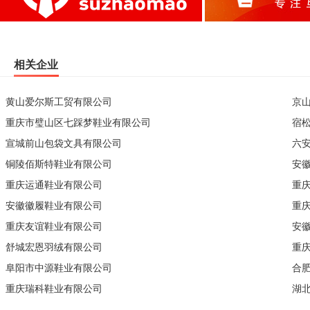
相关企业
黄山爱尔斯工贸有限公司
京
重庆市璧山区七踩梦鞋业有限公司
宿
宣城前山包袋文具有限公司
六
铜陵佰斯特鞋业有限公司
安
重庆运通鞋业有限公司
重
安徽徽履鞋业有限公司
重
重庆友谊鞋业有限公司
安
舒城宏恩羽绒有限公司
重
阜阳市中源鞋业有限公司
合
重庆瑞科鞋业有限公司
湖