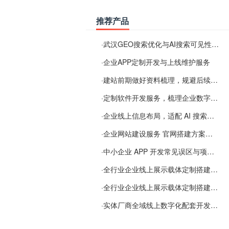
推荐产品
·
武汉GEO搜索优化与AI搜索可见性服务
·
企业APP定制开发与上线维护服务
·
建站前期做好资料梳理，规避后续各类使用难题
·
定制软件开发服务，梳理企业数字化落地常见难点
·
企业线上信息布局，适配 AI 搜索需要留意这些要点
·
企业网站建设服务 官网搭建方案经验分享
·
中小企业 APP 开发常见误区与项目规划实用经验
·
全行业企业线上展示载体定制搭建服务
·
全行业企业线上展示载体定制搭建服务
·
实体厂商全域线上数字化配套开发与地域检索优化服务