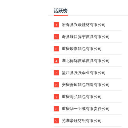
活跃榜
蕲春县兴晟鞋材有限公司
1
寿县堰口隽宁皮具有限公司
2
重庆峻嘉箱包有限公司
3
湖北德锦皮革皮具有限公司
4
垫江县强强伞业有限公司
5
安庆善琼箱包制造有限公司
6
重庆海弘箱包有限公司
7
重庆华一羽绒有限责任公司
8
芜湖豪珏纺织有限公司
9