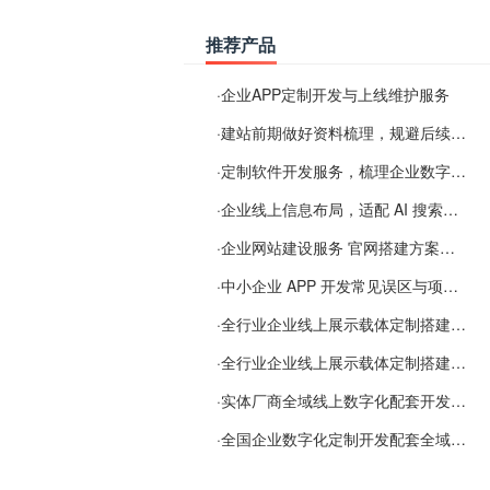
推荐产品
·
企业APP定制开发与上线维护服务
·
建站前期做好资料梳理，规避后续各类使用难题
·
定制软件开发服务，梳理企业数字化落地常见难点
·
企业线上信息布局，适配 AI 搜索需要留意这些要点
·
企业网站建设服务 官网搭建方案经验分享
·
中小企业 APP 开发常见误区与项目规划实用经验
·
全行业企业线上展示载体定制搭建服务
·
全行业企业线上展示载体定制搭建服务
·
实体厂商全域线上数字化配套开发与地域检索优化服务
·
全国企业数字化定制开发配套全域搜索优化服务