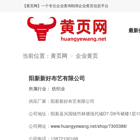
【黄页网】一个专注企业查询B2B企业黄页信息平台
最新
当前位置：
黄页网
企业黄页
>
阳新新好布艺有限公司
所属行业：
纺织业
供应厂家：
阳新新好布艺有限公司
公司地址：
阳新县兴国镇竹林塘现代城D7-D8号褚楼1层1
公司网址：
www.huangyewang.net/shop/7305388/
公司电话：
13872100168