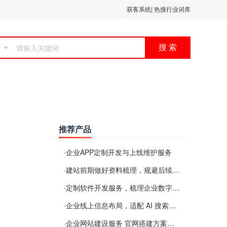
获客系统
|
热搜行业词库
搜 索
推荐产品
·
企业APP定制开发与上线维护服务
·
建站前期做好资料梳理，规避后续各类使用难题
·
定制软件开发服务，梳理企业数字化落地常见难点
·
企业线上信息布局，适配 AI 搜索需要留意这些要点
·
企业网站建设服务 官网搭建方案经验分享