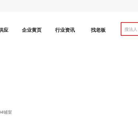
搜法人
供应
企业黄页
行业资讯
找老板
04铺室