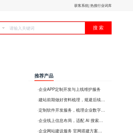
获客系统
|
热搜行业词库
搜 索
推荐产品
·
企业APP定制开发与上线维护服务
·
建站前期做好资料梳理，规避后续各类使用难题
·
定制软件开发服务，梳理企业数字化落地常见难点
·
企业线上信息布局，适配 AI 搜索需要留意这些要点
·
企业网站建设服务 官网搭建方案经验分享