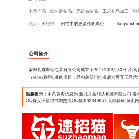
主营产品：
纸包装制品、无纺布制品、工艺礼品加工、销
法人：
田艳申
方可开展经营活动）
田艳申的更多任职单位
tianyan
公司简介
蒙城县鑫顺达包装有限公司成立于2017年09月30日 
（依法须经批准的项目，经相关部门批准后方可开展经营
温馨提示
：本条黄页信息为 蒙城县鑫顺达包装有限公司 发
QQ群反应情况或加交流QQ群:902340051 入群验证:黄页