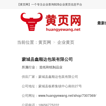
【黄页网】一个专注企业查询B2B企业黄页信息平台
最新
当前位置：
黄页网
企业黄页
>
蒙城县鑫顺达包装有限公司
所属行业：
造纸和纸制品业
供应厂家：
蒙城县鑫顺达包装有限公司
公司地址：
蒙城县板桥集镇中心南街27号
公司网址：
www.huangyewang.net/shop/7307369/
公司电话：
18656775222