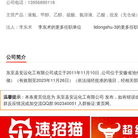
公司电话：
13956890118
主营产品：
液氨、甲醇、乙醇、硫酸、氨溶液、乙酸，批发（无仓储）（
法人：
李东术
（依法须经批准的项目，经相关部门批准后方可开展经营
李东术的更多任职单位
lidongshu-3的更多任
公司简介
东至县安运化工有限公司成立于2011年11月10日 ,公司位于安徽
储）（有效期至2023年11月26日）（依法须经批准的项目，经相
温馨提示
：本条黄页信息为 东至县安运化工有限公司 发布，如有错误
群反应情况或加交流QQ群:902340051 入群验证:黄页网。