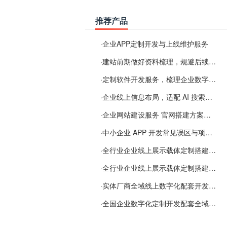
推荐产品
·
企业APP定制开发与上线维护服务
·
建站前期做好资料梳理，规避后续各类使用难题
·
定制软件开发服务，梳理企业数字化落地常见难点
·
企业线上信息布局，适配 AI 搜索需要留意这些要点
·
企业网站建设服务 官网搭建方案经验分享
·
中小企业 APP 开发常见误区与项目规划实用经验
·
全行业企业线上展示载体定制搭建服务
·
全行业企业线上展示载体定制搭建服务
·
实体厂商全域线上数字化配套开发与地域检索优化服务
·
全国企业数字化定制开发配套全域搜索优化服务