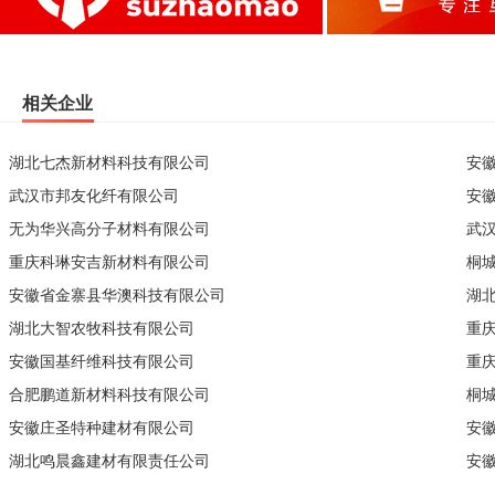
相关企业
湖北七杰新材料科技有限公司
安
武汉市邦友化纤有限公司
安
无为华兴高分子材料有限公司
武
重庆科琳安吉新材料有限公司
桐
安徽省金寨县华澳科技有限公司
湖
湖北大智农牧科技有限公司
重
安徽国基纤维科技有限公司
重
合肥鹏道新材料科技有限公司
桐
安徽庄圣特种建材有限公司
安
湖北鸣晨鑫建材有限责任公司
安