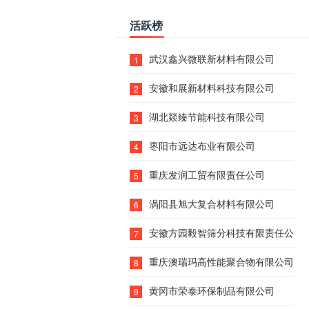
活跃榜
武汉鑫兴微联新材料有限公司
1
安徽和展新材料科技有限公司
2
湖北燚臻节能科技有限公司
3
枣阳市远达布业有限公司
4
重庆发润工贸有限责任公司
5
涡阳县旭大复合材料有限公司
6
安徽方园毅智筛分科技有限责任公司
7
重庆澳瑞玛高性能聚合物有限公司
8
黄冈市荣泰环保制品有限公司
9