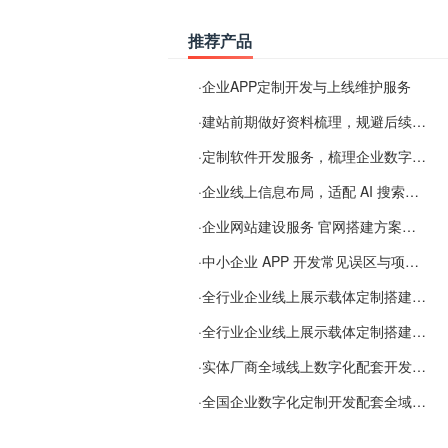
推荐产品
·
企业APP定制开发与上线维护服务
·
建站前期做好资料梳理，规避后续各类使用难题
·
定制软件开发服务，梳理企业数字化落地常见难点
·
企业线上信息布局，适配 AI 搜索需要留意这些要点
·
企业网站建设服务 官网搭建方案经验分享
·
中小企业 APP 开发常见误区与项目规划实用经验
·
全行业企业线上展示载体定制搭建服务
·
全行业企业线上展示载体定制搭建服务
·
实体厂商全域线上数字化配套开发与地域检索优化服务
·
全国企业数字化定制开发配套全域搜索优化服务