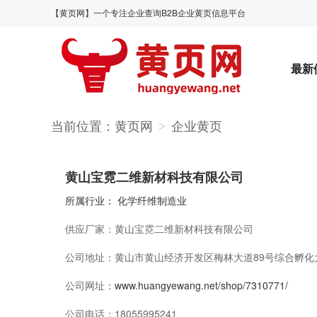
【黄页网】一个专注企业查询B2B企业黄页信息平台
最新
当前位置：
黄页网
企业黄页
>
黄山宝霓二维新材科技有限公司
所属行业：
化学纤维制造业
供应厂家：
黄山宝霓二维新材科技有限公司
公司地址：
黄山市黄山经济开发区梅林大道89号综合孵化
公司网址：
www.huangyewang.net/shop/7310771/
公司电话：
18055995241