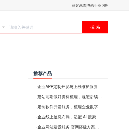
获客系统
|
热搜行业词库
搜 索
推荐产品
·
企业APP定制开发与上线维护服务
·
建站前期做好资料梳理，规避后续各类使用难题
·
定制软件开发服务，梳理企业数字化落地常见难点
·
企业线上信息布局，适配 AI 搜索需要留意这些要点
·
企业网站建设服务 官网搭建方案经验分享