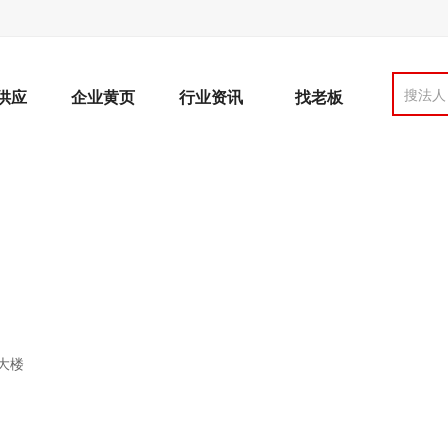
搜法人
供应
企业黄页
行业资讯
找老板
大楼