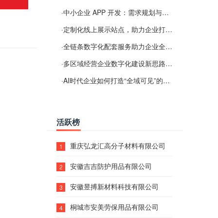
·
中小企业 APP 开发：需求规划与项目落地避坑经验分享
·
定制化线上展示站点，助力企业打通线上经营渠道
·
全链条数字化配套服务助力企业全域线上经营
·
多区域经营企业数字化建设新思路：多端载体与地域检索一体化落地思路分享
·
AI时代企业如何打造“全域可见”的数字资产？梓彤超越给出新解法
活跃榜
重庆弘龙汇高分子材料有限公司
1
安徽吉吉防护用品有限公司
2
安徽昱搏新材料科技有限公司
3
桐城市安美劳保用品有限公司
4