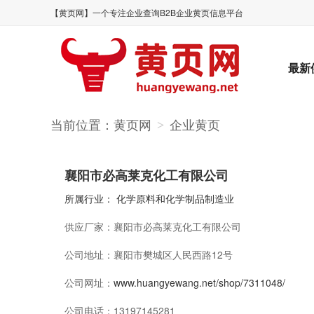
【黄页网】一个专注企业查询B2B企业黄页信息平台
最新
当前位置：
黄页网
企业黄页
>
襄阳市必高莱克化工有限公司
所属行业：
化学原料和化学制品制造业
供应厂家：
襄阳市必高莱克化工有限公司
公司地址：
襄阳市樊城区人民西路12号
公司网址：
www.huangyewang.net/shop/7311048/
公司电话：
13197145281