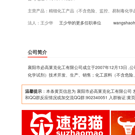
主营产品：
精细化工产品（不含危险、监控、易制毒化学
法人：
王少华
料（不含危险、监控、易制毒化学品及化学试
王少华的更多任职单位
wangsha
公司简介
襄阳市必高莱克化工有限公司成立于2007年12月13日
化学试剂）技术开发、生产、销售；化工原料（不含危险
温馨提示
：本条黄页信息为 襄阳市必高莱克化工有限公司 
和QQ群反应情况或加交流QQ群:902340051 入群验证:黄