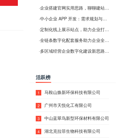
·
企业搭建官网实用思路，聊聊建站容易忽视的问题
·
中小企业 APP 开发：需求规划与项目落地避坑经验分享
·
定制化线上展示站点，助力企业打通线上经营渠道
·
全链条数字化配套服务助力企业全域线上经营
·
多区域经营企业数字化建设新思路：多端载体与地域检索一体化落地思路分享
活跃榜
马鞍山焕新环保科技有限公司
1
广州市天悦化工有限公司
2
中山蓝翠鸟新型环保材料有限公司
3
湖北克拉菲生物科技有限公司
4