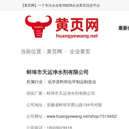
【黄页网】一个专注企业查询B2B企业黄页信息平台
最新
当前位置：
黄页网
企业黄页
>
蚌埠市天运净水剂有限公司
所属行业：
化学原料和化学制品制造业
供应厂家：
蚌埠市天运净水剂有限公司
公司地址：
安徽省蚌埠市曹山路194号对面
公司网址：
www.huangyewang.net/shop/7313452/
公司电话：
18009629918