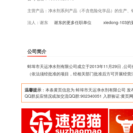
主营产品：
净水剂系列产品（不含危险化学品）的生产、
法人：
谢东
后方可开展经营活动）
谢东的更多任职单位
xiedong-10
公司简介
蚌埠市天运净水剂有限公司成立于2013年11月29日 
（依法须经批准的项目，经相关部门批准后方可开展经营
温馨提示
：本条黄页信息为 蚌埠市天运净水剂有限公司 发
QQ群反应情况或加交流QQ群:902340051 入群验证:黄页