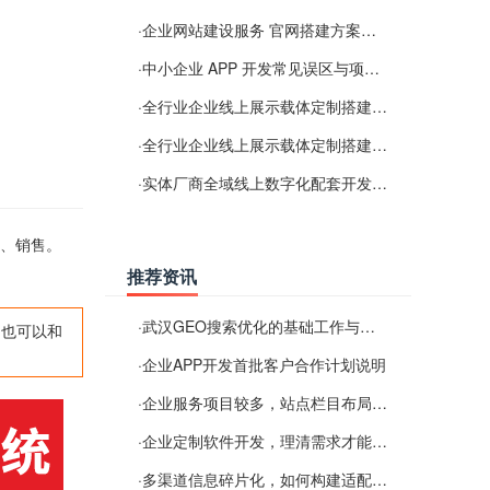
·
企业网站建设服务 官网搭建方案经验分享
·
中小企业 APP 开发常见误区与项目规划实用经验
·
全行业企业线上展示载体定制搭建服务
·
全行业企业线上展示载体定制搭建服务
·
实体厂商全域线上数字化配套开发与地域检索优化服务
产、销售。
推荐资讯
·
武汉GEO搜索优化的基础工作与实施思路
,也可以和
·
企业APP开发首批客户合作计划说明
·
企业服务项目较多，站点栏目布局规划参考思路
·
企业定制软件开发，理清需求才能提升数字化落地效率
·
多渠道信息碎片化，如何构建适配 AI 检索的品牌信息源