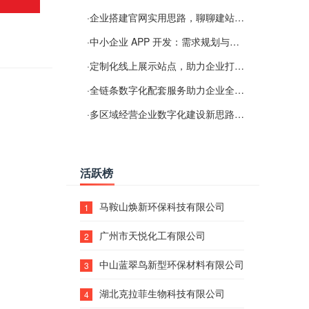
·
企业搭建官网实用思路，聊聊建站容易忽视的问题
·
中小企业 APP 开发：需求规划与项目落地避坑经验分享
·
定制化线上展示站点，助力企业打通线上经营渠道
·
全链条数字化配套服务助力企业全域线上经营
·
多区域经营企业数字化建设新思路：多端载体与地域检索一体化落地思路分享
活跃榜
马鞍山焕新环保科技有限公司
1
广州市天悦化工有限公司
2
中山蓝翠鸟新型环保材料有限公司
3
湖北克拉菲生物科技有限公司
4