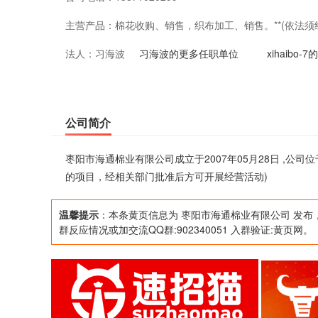
主营产品：
棉花收购、销售，织布加工、销售。**(依法
法人：
习海波
活动)
习海波的更多任职单位
xihaibo
公司简介
枣阳市海通棉业有限公司成立于2007年05月28日 ,公
的项目，经相关部门批准后方可开展经营活动)
温馨提示
：本条黄页信息为 枣阳市海通棉业有限公司 发布
群反应情况或加交流QQ群:902340051 入群验证:黄页网。