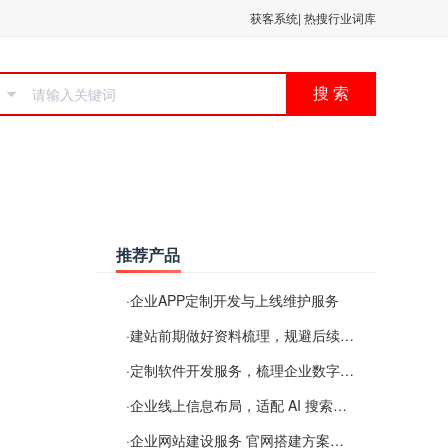
获客系统
|
热搜行业词库
搜 索
推荐产品
·
企业APP定制开发与上线维护服务
·
建站前期做好资料梳理，规避后续各类使用难题
·
定制软件开发服务，梳理企业数字化落地常见难点
·
企业线上信息布局，适配 AI 搜索需要留意这些要点
·
企业网站建设服务 官网搭建方案经验分享