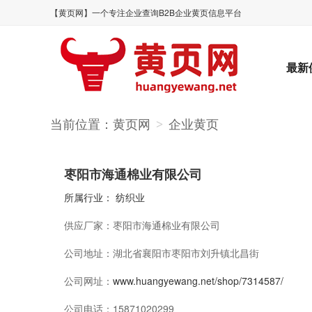
【黄页网】一个专注企业查询B2B企业黄页信息平台
最新
当前位置：
黄页网
企业黄页
>
枣阳市海通棉业有限公司
所属行业：
纺织业
供应厂家：
枣阳市海通棉业有限公司
公司地址：
湖北省襄阳市枣阳市刘升镇北昌街
公司网址：
www.huangyewang.net/shop/7314587/
公司电话：
15871020299