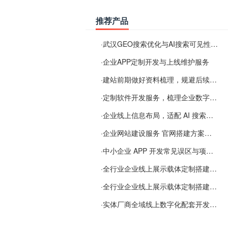
推荐产品
·
武汉GEO搜索优化与AI搜索可见性服务
·
企业APP定制开发与上线维护服务
·
建站前期做好资料梳理，规避后续各类使用难题
·
定制软件开发服务，梳理企业数字化落地常见难点
·
企业线上信息布局，适配 AI 搜索需要留意这些要点
·
企业网站建设服务 官网搭建方案经验分享
·
中小企业 APP 开发常见误区与项目规划实用经验
·
全行业企业线上展示载体定制搭建服务
·
全行业企业线上展示载体定制搭建服务
·
实体厂商全域线上数字化配套开发与地域检索优化服务