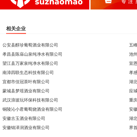
相关企业
公安县醇珍葡萄酒业有限公司
五
孝昌县陈庙山泉纯净水有限公司
池
望江县万家泉纯净水有限公司
宣
南漳四联生态科技有限公司
孝
宜都市佳冠茶叶有限公司
湖
蒙城县梦瑶酒业有限公司
应
武汉浪玻玩环保科技有限公司
重
铜陵沁小君葡萄烧酒业有限公司
安
安徽古玉酒业有限公司
湖
安徽锦泽润酒业有限公司
界