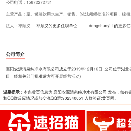
公司电话：
15872272731
主营产品：
瓶、罐装饮用水生产、销售。(依法须经批准的项目，经相
法人：
邓顺义
邓顺义的更多任职单位
dengshunyi-1的更
公司简介
襄阳农源清泉纯净水有限公司成立于2019年12月16日 ,公司位于
目，经相关部门批准后方可开展经营活动)
温馨提示
：本条黄页信息为 襄阳农源清泉纯净水有限公司 发布，如有
和QQ群反应情况或加交流QQ群:902340051 入群验证:黄页网。