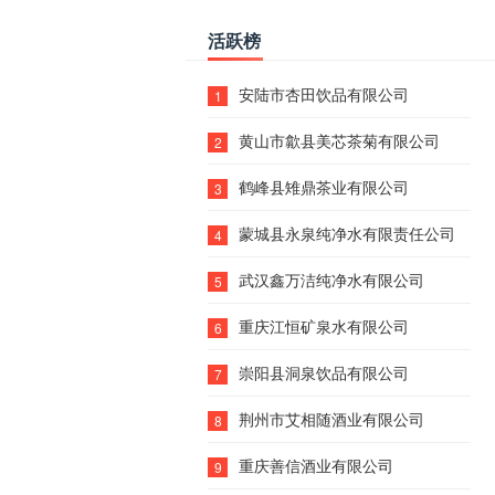
活跃榜
安陆市杏田饮品有限公司
1
黄山市歙县美芯茶菊有限公司
2
鹤峰县雉鼎茶业有限公司
3
蒙城县永泉纯净水有限责任公司
4
武汉鑫万洁纯净水有限公司
5
重庆江恒矿泉水有限公司
6
崇阳县洞泉饮品有限公司
7
荆州市艾相随酒业有限公司
8
重庆善信酒业有限公司
9