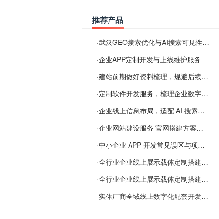
推荐产品
·
武汉GEO搜索优化与AI搜索可见性服务
·
企业APP定制开发与上线维护服务
·
建站前期做好资料梳理，规避后续各类使用难题
·
定制软件开发服务，梳理企业数字化落地常见难点
·
企业线上信息布局，适配 AI 搜索需要留意这些要点
·
企业网站建设服务 官网搭建方案经验分享
·
中小企业 APP 开发常见误区与项目规划实用经验
·
全行业企业线上展示载体定制搭建服务
·
全行业企业线上展示载体定制搭建服务
·
实体厂商全域线上数字化配套开发与地域检索优化服务