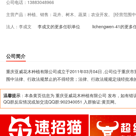
公司电话：
13883048966
主营产品：
种植、销售：花卉、树木、蔬菜；农业开发。 [经营范围
法人：
李成文
法律、行政法规规定须经批准的项目，应当依法经过批准后方
李成文的更多任职单位
lichengwen-41的更
公司简介
重庆亚威花木种植有限公司成立于2011年03月04日 ,公司位于重庆
围中法律、行政法规禁止的不得经营；法律、行政法规规定须经批准的
温馨提示
：本条黄页信息为 重庆亚威花木种植有限公司 发布，如有错
QQ群反应情况或加交流QQ群:902340051 入群验证:黄页网。