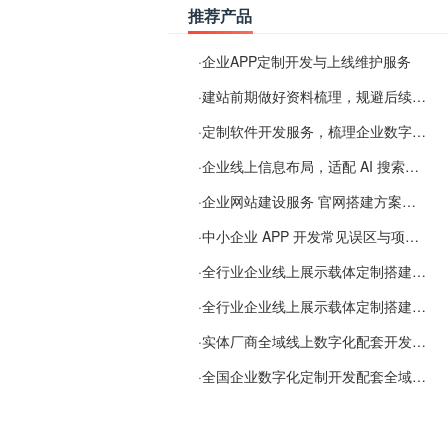
推荐产品
·
企业APP定制开发与上线维护服务
·
建站前期做好资料梳理，规避后续各类使用难题
·
定制软件开发服务，梳理企业数字化落地常见难点
·
企业线上信息布局，适配 AI 搜索需要留意这些要点
·
企业网站建设服务 官网搭建方案经验分享
·
中小企业 APP 开发常见误区与项目规划实用经验
·
全行业企业线上展示载体定制搭建服务
·
全行业企业线上展示载体定制搭建服务
·
实体厂商全域线上数字化配套开发与地域检索优化服务
·
全国企业数字化定制开发配套全域搜索优化服务