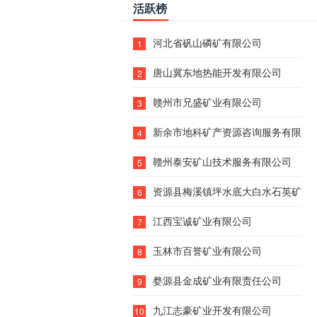
活跃榜
河北省矾山磷矿有限公司
1
唐山冀东地热能开发有限公司
2
赣州市兄盛矿业有限公司
3
新余市地科矿产资源咨询服务有限公
4
赣州泰安矿山技术服务有限公司
5
资源县梅溪镇坪水底大白水石英矿有
6
江西宝诚矿业有限公司
7
玉林市百誉矿业有限公司
8
婺源县金成矿业有限责任公司
9
九江志豪矿业开发有限公司
10