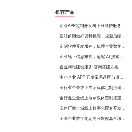
推荐产品
·
企业APP定制开发与上线维护服务
·
建站前期做好资料梳理，规避后续各类使用难题
·
定制软件开发服务，梳理企业数字化落地常见难点
·
企业线上信息布局，适配 AI 搜索需要留意这些要点
·
企业网站建设服务 官网搭建方案经验分享
·
中小企业 APP 开发常见误区与项目规划实用经验
·
全行业企业线上展示载体定制搭建服务
·
全行业企业线上展示载体定制搭建服务
·
实体厂商全域线上数字化配套开发与地域检索优化服务
·
全国企业数字化定制开发配套全域搜索优化服务