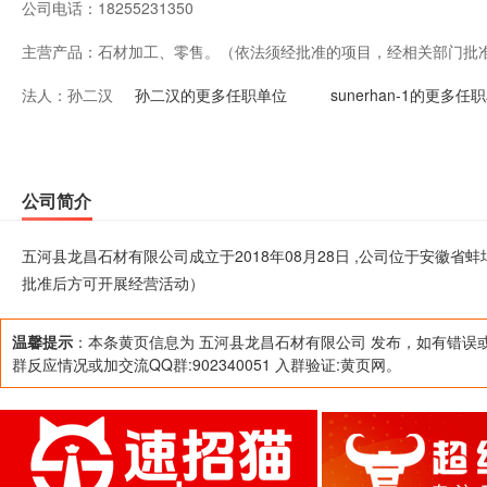
公司电话：
18255231350
主营产品：
石材加工、零售。（依法须经批准的项目，经相关部门批
法人：
孙二汉
孙二汉的更多任职单位
sunerhan-1的更多任
公司简介
五河县龙昌石材有限公司成立于2018年08月28日 ,公司位于安徽
批准后方可开展经营活动）
温馨提示
：本条黄页信息为 五河县龙昌石材有限公司 发布，如有错误
群反应情况或加交流QQ群:902340051 入群验证:黄页网。