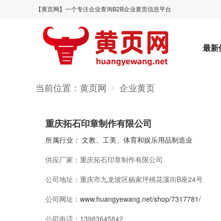
【黄页网】一个专注企业查询B2B企业黄页信息平台
最新
当前位置：
黄页网
企业黄页
>
重庆拓石印章制作有限公司
所属行业：
文教、工美、体育和娱乐用品制造业
供应厂家：
重庆拓石印章制作有限公司
公司地址：
重庆市九龙坡区杨家坪桃花溪街B座24号
公司网址：
www.huangyewang.net/shop/7317781/
公司电话：
13983645842