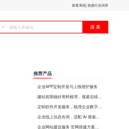
获客系统
|
热搜行业词库
搜 索
推荐产品
·
企业APP定制开发与上线维护服务
·
建站前期做好资料梳理，规避后续各类使用难题
·
定制软件开发服务，梳理企业数字化落地常见难点
·
企业线上信息布局，适配 AI 搜索需要留意这些要点
·
企业网站建设服务 官网搭建方案经验分享