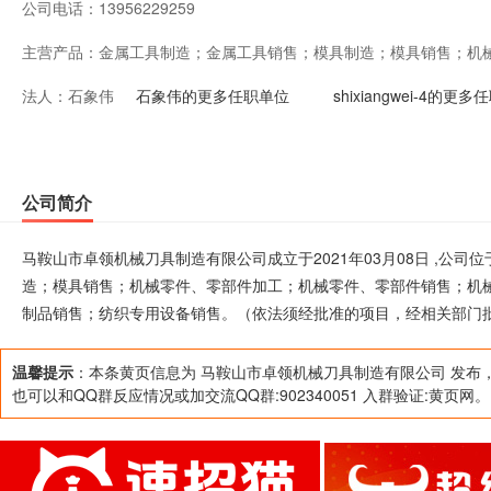
公司电话：
13956229259
主营产品：
金属工具制造；金属工具销售；模具制造；模具销售；机
法人：
石象伟
部件销售；机械设备销售；五金产品零售；金属切削机床
石象伟的更多任职单位
shixiangwei-4的更
售；纺织专用设备销售。（依法须经批准的项目，经相关
公司简介
马鞍山市卓领机械刀具制造有限公司成立于2021年03月08日 ,公
造；模具销售；机械零件、零部件加工；机械零件、零部件销售；机
制品销售；纺织专用设备销售。（依法须经批准的项目，经相关部门
温馨提示
：本条黄页信息为 马鞍山市卓领机械刀具制造有限公司 发布
也可以和QQ群反应情况或加交流QQ群:902340051 入群验证:黄页网。