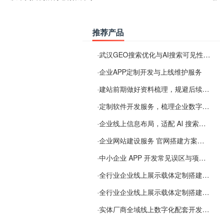
推荐产品
·
武汉GEO搜索优化与AI搜索可见性服务
·
企业APP定制开发与上线维护服务
·
建站前期做好资料梳理，规避后续各类使用难题
·
定制软件开发服务，梳理企业数字化落地常见难点
·
企业线上信息布局，适配 AI 搜索需要留意这些要点
·
企业网站建设服务 官网搭建方案经验分享
·
中小企业 APP 开发常见误区与项目规划实用经验
·
全行业企业线上展示载体定制搭建服务
·
全行业企业线上展示载体定制搭建服务
·
实体厂商全域线上数字化配套开发与地域检索优化服务