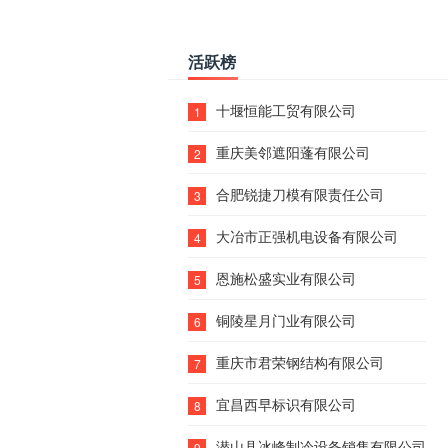
活跃榜
十堰恒能工贸有限公司
1
重庆美邻遮阳蓬有限公司
2
合肥锐捷刀模有限责任公司
3
大冶市正强机电设备有限公司
4
恩施松盛实业有限公司
5
铜陵星月门业有限公司
6
重庆市君荣钢结构有限公司
7
宜昌西早标识有限公司
8
潜山县冰峰制冷设备销售有限公司
9