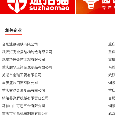
相关企业
合肥迪钢钢铁有限公司
重
武汉汇亮金属结构制造有限公司
重
武汉巧技铁艺工程有限公司
重
重庆鹏华玉翔金属制品有限公司
马
芜湖市南瑞工贸有限公司
武
重庆盛园门窗有限公司
铜
重庆睿渊金属制品有限公司
重
铜陵县兴辉机械有限责任公司
合
马鞍山川可思五金有限公司
铜
重庆市奕昌机械制造有限公司
武