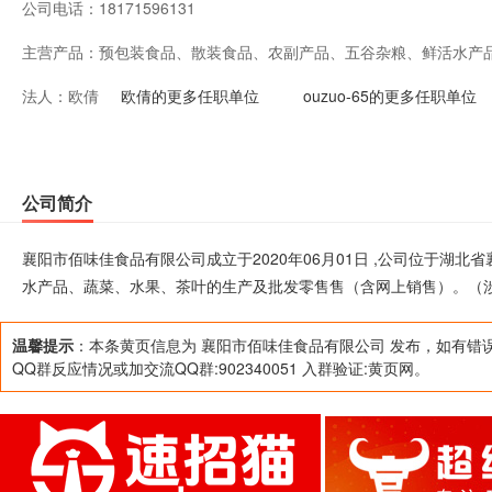
公司电话：
18171596131
主营产品：
预包装食品、散装食品、农副产品、五谷杂粮、鲜活水产
法人：
欧倩
零售售（含网上销售）。（涉及许可经营项目，应取得相
欧倩的更多任职单位
ouzuo-65的更多任职单位
公司简介
襄阳市佰味佳食品有限公司成立于2020年06月01日 ,公司位于湖
水产品、蔬菜、水果、茶叶的生产及批发零售售（含网上销售）。（
温馨提示
：本条黄页信息为 襄阳市佰味佳食品有限公司 发布，如有错
QQ群反应情况或加交流QQ群:902340051 入群验证:黄页网。