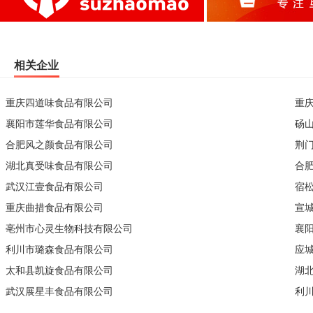
相关企业
重庆四道味食品有限公司
重
襄阳市莲华食品有限公司
砀
合肥风之颜食品有限公司
荆
湖北真受味食品有限公司
合
武汉江壹食品有限公司
宿
重庆曲措食品有限公司
宣
亳州市心灵生物科技有限公司
襄
利川市璐森食品有限公司
应
太和县凯旋食品有限公司
湖
武汉展星丰食品有限公司
利