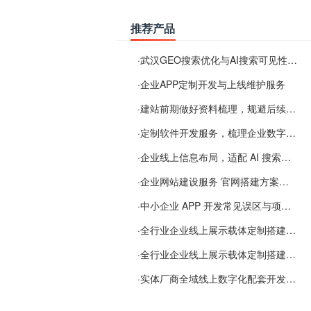
推荐产品
·
武汉GEO搜索优化与AI搜索可见性服务
·
企业APP定制开发与上线维护服务
·
建站前期做好资料梳理，规避后续各类使用难题
·
定制软件开发服务，梳理企业数字化落地常见难点
·
企业线上信息布局，适配 AI 搜索需要留意这些要点
·
企业网站建设服务 官网搭建方案经验分享
·
中小企业 APP 开发常见误区与项目规划实用经验
·
全行业企业线上展示载体定制搭建服务
·
全行业企业线上展示载体定制搭建服务
·
实体厂商全域线上数字化配套开发与地域检索优化服务