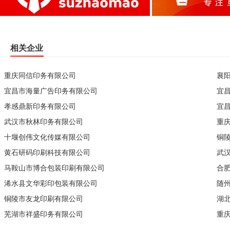
相关企业
重庆同信印务有限公司
襄
宜昌市海量广告印务有限公司
宜
孝感鼎新印务有限公司
宜
武汉市秋林印务有限公司
重
十堰创伟文化传媒有限公司
铜
黄石研码印刷科技有限公司
武
马鞍山市博合包装印刷有限公司
合
浠水县文华彩印包装有限公司
随
铜陵市友龙印刷有限公司
湖
芜湖市祥盛印务有限公司
重