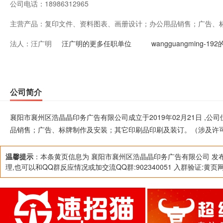
公司电话：
18986312965
主营产品：
复印文件、资料图表、画册设计；办公用品销售；广告、
法人：
汪广明
装订。（涉及许可经营项目，应取得相关部门许可后方可
汪广明的更多任职单位
wangguangming-
公司简介
襄阳市襄州区浩晶晶印务广告有限公司成立于2019年02月21日 ,
品销售；广告、标牌制作及安装；其它印刷品印刷及装订。（涉及许
温馨提示
：本条黄页信息为 襄阳市襄州区浩晶晶印务广告有限公司 发
理,也可以和QQ群反应情况或加交流QQ群:902340051 入群验证:黄页