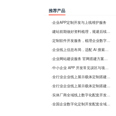
推荐产品
·
企业APP定制开发与上线维护服务
·
建站前期做好资料梳理，规避后续各类使用难题
·
定制软件开发服务，梳理企业数字化落地常见难点
·
企业线上信息布局，适配 AI 搜索需要留意这些要点
·
企业网站建设服务 官网搭建方案经验分享
·
中小企业 APP 开发常见误区与项目规划实用经验
·
全行业企业线上展示载体定制搭建服务
·
全行业企业线上展示载体定制搭建服务
·
实体厂商全域线上数字化配套开发与地域检索优化服务
·
全国企业数字化定制开发配套全域搜索优化服务